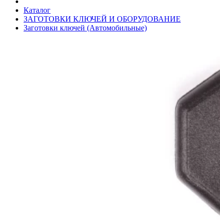
Каталог
ЗАГОТОВКИ КЛЮЧЕЙ И ОБОРУДОВАНИЕ
Заготовки ключей (Автомобильные)