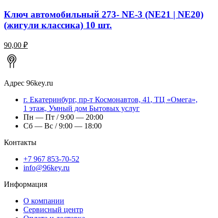
Ключ автомобильный 273- NE-3 (NE21 | NE20)
(жигули классика) 10 шт.
90,00 ₽
Адрес
96key.ru
г.
Екатеринбург
,
пр-т Космонавтов, 41
, ТЦ «Омега»,
1 этаж, Умный дом Бытовых услуг
Пн — Пт / 9:00 — 20:00
Сб — Вс / 9:00 — 18:00
Контакты
+7 967 853-70-52
info@96key.ru
Информация
О компании
Сервисный центр