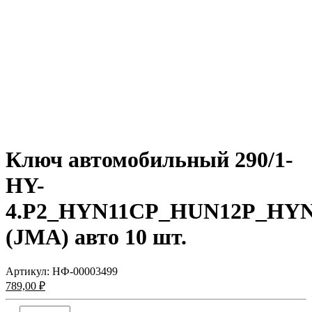
Ключ автомобильный 290/1-
HY-
4.P2_HYN11CP_HUN12P_HYN
(JMA) авто 10 шт.
Артикул:
НФ-00003499
789,00 ₽