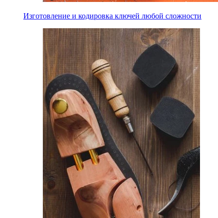
Изготовление и кодировка ключей любой сложности