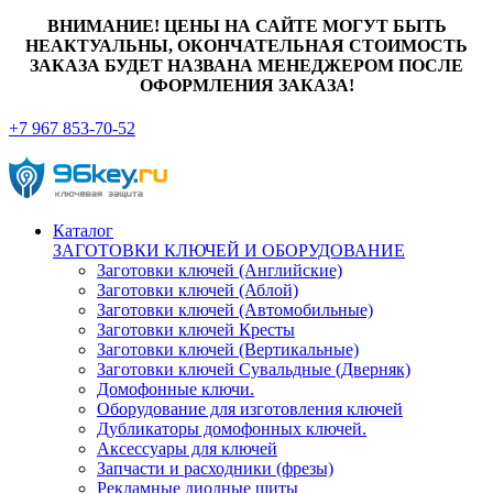
ВНИМАНИЕ! ЦЕНЫ НА САЙТЕ МОГУТ БЫТЬ
НЕАКТУАЛЬНЫ, ОКОНЧАТЕЛЬНАЯ СТОИМОСТЬ
ЗАКАЗА БУДЕТ НАЗВАНА МЕНЕДЖЕРОМ ПОСЛЕ
ОФОРМЛЕНИЯ ЗАКАЗА!
+7 967 853-70-52
Каталог
ЗАГОТОВКИ КЛЮЧЕЙ И ОБОРУДОВАНИЕ
Заготовки ключей (Английские)
Заготовки ключей (Аблой)
Заготовки ключей (Автомобильные)
Заготовки ключей Кресты
Заготовки ключей (Вертикальные)
Заготовки ключей Сувальдные (Дверняк)
Домофонные ключи.
Оборудование для изготовления ключей
Дубликаторы домофонных ключей.
Аксессуары для ключей
Запчасти и расходники (фрезы)
Рекламные диодные щиты