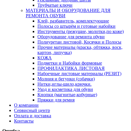
Трубчатые ключи
МАТЕРИАЛЫ И ОБОРУДОВАНИЕ ДЛЯ
РЕМОНТА ОБУВИ
Клей, разбавитель, комплектующие
Полосы со штырём и готовые набойки
Инструменты (режущие, молотки,по коже)
Оборудование для ремонта обуви
Полиуретан листовой, Косячки и Полосы
Прочие материалы (краска, обтяжка, воск,
картон, липучка)
КОЖА
Подметки и Набойки формовые
ПРОФИЛАКТИКА ЛИСТОВАЯ
Набоечные листовые материалы (РЕЗИТ)
Молния и бегунки (собачки)
Нитки,иглы-шило,крючки.
Уход и косметика для обуви
Кнопки (магнитые,кобурные)
Пряжки для ремня
О компании
Сервисный центр
Оплата и доставка
Контакты
Ошибка