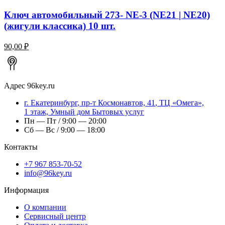
Ключ автомобильный 273- NE-3 (NE21 | NE20)
(жигули классика) 10 шт.
90,00 ₽
Адрес
96key.ru
г.
Екатеринбург
,
пр-т Космонавтов, 41
, ТЦ «Омега»,
1 этаж, Умный дом Бытовых услуг
Пн — Пт / 9:00 — 20:00
Сб — Вс / 9:00 — 18:00
Контакты
+7 967 853-70-52
info@96key.ru
Информация
О компании
Сервисный центр