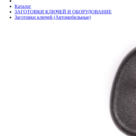
Каталог
ЗАГОТОВКИ КЛЮЧЕЙ И ОБОРУДОВАНИЕ
Заготовки ключей (Автомобильные)