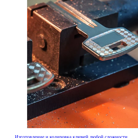
Изготовление и кодировка ключей любой сложности