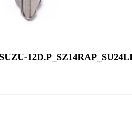
 SUZU-12D.P_SZ14RAP_SU24LP_S