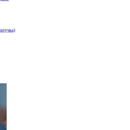
липучка)