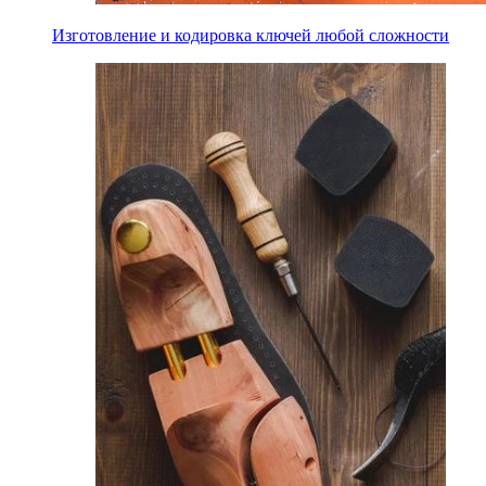
Изготовление и кодировка ключей любой сложности