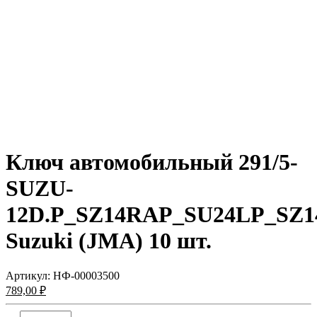
Ключ автомобильный 291/5-
SUZU-
12D.P_SZ14RAP_SU24LP_SZ1
Suzuki (JMA) 10 шт.
Артикул:
НФ-00003500
789,00 ₽