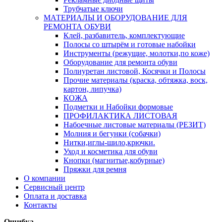
Трубчатые ключи
МАТЕРИАЛЫ И ОБОРУДОВАНИЕ ДЛЯ
РЕМОНТА ОБУВИ
Клей, разбавитель, комплектующие
Полосы со штырём и готовые набойки
Инструменты (режущие, молотки,по коже)
Оборудование для ремонта обуви
Полиуретан листовой, Косячки и Полосы
Прочие материалы (краска, обтяжка, воск,
картон, липучка)
КОЖА
Подметки и Набойки формовые
ПРОФИЛАКТИКА ЛИСТОВАЯ
Набоечные листовые материалы (РЕЗИТ)
Молния и бегунки (собачки)
Нитки,иглы-шило,крючки.
Уход и косметика для обуви
Кнопки (магнитые,кобурные)
Пряжки для ремня
О компании
Сервисный центр
Оплата и доставка
Контакты
Ошибка