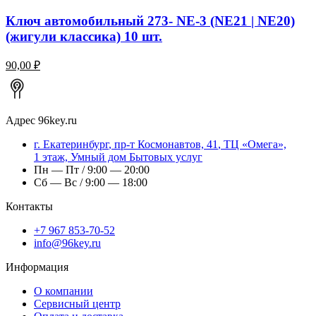
Ключ автомобильный 273- NE-3 (NE21 | NE20)
(жигули классика) 10 шт.
90,00 ₽
Адрес
96key.ru
г.
Екатеринбург
,
пр-т Космонавтов, 41
, ТЦ «Омега»,
1 этаж, Умный дом Бытовых услуг
Пн — Пт / 9:00 — 20:00
Сб — Вс / 9:00 — 18:00
Контакты
+7 967 853-70-52
info@96key.ru
Информация
О компании
Сервисный центр