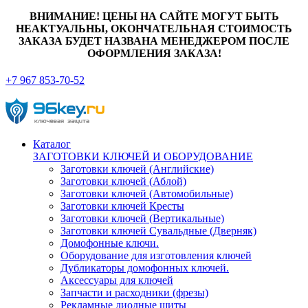
ВНИМАНИЕ! ЦЕНЫ НА САЙТЕ МОГУТ БЫТЬ
НЕАКТУАЛЬНЫ, ОКОНЧАТЕЛЬНАЯ СТОИМОСТЬ
ЗАКАЗА БУДЕТ НАЗВАНА МЕНЕДЖЕРОМ ПОСЛЕ
ОФОРМЛЕНИЯ ЗАКАЗА!
+7 967 853-70-52
Каталог
ЗАГОТОВКИ КЛЮЧЕЙ И ОБОРУДОВАНИЕ
Заготовки ключей (Английские)
Заготовки ключей (Аблой)
Заготовки ключей (Автомобильные)
Заготовки ключей Кресты
Заготовки ключей (Вертикальные)
Заготовки ключей Сувальдные (Дверняк)
Домофонные ключи.
Оборудование для изготовления ключей
Дубликаторы домофонных ключей.
Аксессуары для ключей
Запчасти и расходники (фрезы)
Рекламные диодные щиты