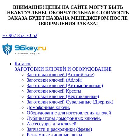
ВНИМАНИЕ! ЦЕНЫ НА САЙТЕ МОГУТ БЫТЬ
НЕАКТУАЛЬНЫ, ОКОНЧАТЕЛЬНАЯ СТОИМОСТЬ
ЗАКАЗА БУДЕТ НАЗВАНА МЕНЕДЖЕРОМ ПОСЛЕ
ОФОРМЛЕНИЯ ЗАКАЗА!
+7 967 853-70-52
Каталог
ЗАГОТОВКИ КЛЮЧЕЙ И ОБОРУДОВАНИЕ
Заготовки ключей (Английские)
Заготовки ключей (Аблой)
Заготовки ключей (Автомобильные)
Заготовки ключей Кресты
Заготовки ключей (Вертикальные)
Заготовки ключей Сувальдные (Дверняк)
Домофонные ключи.
Оборудование для изготовления ключей
Дубликаторы домофонных ключей.
Аксессуары для ключей
Запчасти и расходники (фрезы)
Рекламные диодные щиты