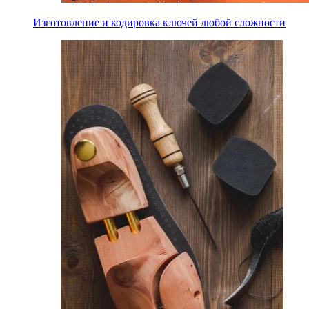
Изготовление и кодировка ключей любой сложности