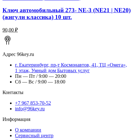
Ключ автомобильный 273- NE-3 (NE21 | NE20)
(жигули классика) 10 шт.
90,00 ₽
Адрес
96key.ru
г.
Екатеринбург
,
пр-т Космонавтов, 41
, ТЦ «Омега»,
1 этаж, Умный дом Бытовых услуг
Пн — Пт / 9:00 — 20:00
Сб — Вс / 9:00 — 18:00
Контакты
+7 967 853-70-52
info@96key.ru
Информация
О компании
Сервисный центр