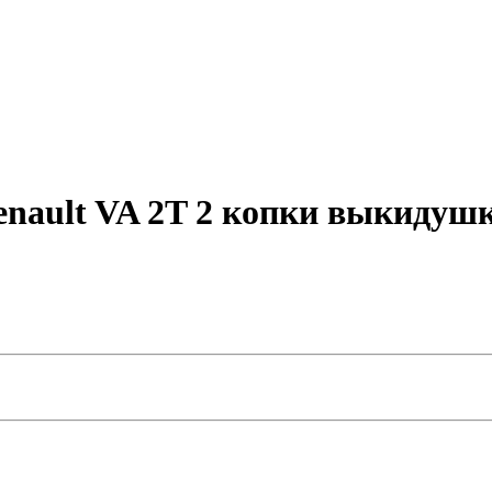
nault VA 2T 2 копки выкидуш