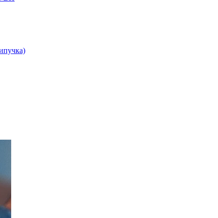
липучка)