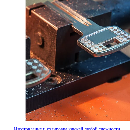
Изготовление и кодировка ключей любой сложности