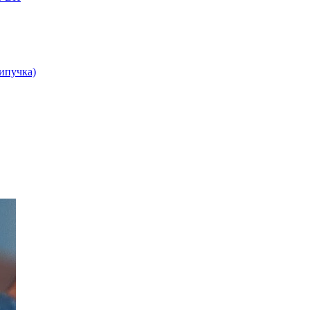
липучка)