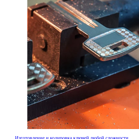
Изготовление и кодировка ключей любой сложности