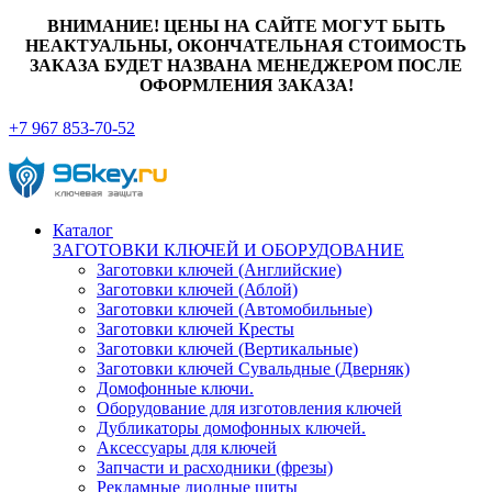
ВНИМАНИЕ! ЦЕНЫ НА САЙТЕ МОГУТ БЫТЬ
НЕАКТУАЛЬНЫ, ОКОНЧАТЕЛЬНАЯ СТОИМОСТЬ
ЗАКАЗА БУДЕТ НАЗВАНА МЕНЕДЖЕРОМ ПОСЛЕ
ОФОРМЛЕНИЯ ЗАКАЗА!
+7 967 853-70-52
Каталог
ЗАГОТОВКИ КЛЮЧЕЙ И ОБОРУДОВАНИЕ
Заготовки ключей (Английские)
Заготовки ключей (Аблой)
Заготовки ключей (Автомобильные)
Заготовки ключей Кресты
Заготовки ключей (Вертикальные)
Заготовки ключей Сувальдные (Дверняк)
Домофонные ключи.
Оборудование для изготовления ключей
Дубликаторы домофонных ключей.
Аксессуары для ключей
Запчасти и расходники (фрезы)
Рекламные диодные щиты