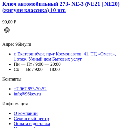
Ключ автомобильный 273- NE-3 (NE21 | NE20)
(жигули классика) 10 шт.
90,00 ₽
Адрес
96key.ru
г.
Екатеринбург
,
пр-т Космонавтов, 41
, ТЦ «Омега»,
1 этаж, Умный дом Бытовых услуг
Пн — Пт / 9:00 — 20:00
Сб — Вс / 9:00 — 18:00
Контакты
+7 967 853-70-52
info@96key.ru
Информация
О компании
Сервисный центр
Оплата и доставка