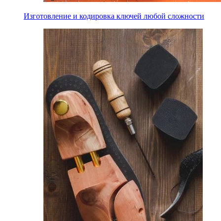
Изготовление и кодировка ключей любой сложности