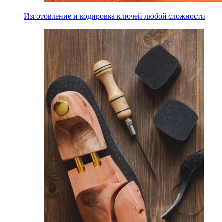
Изготовление и кодировка ключей любой сложности