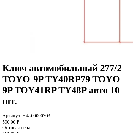
Ключ автомобильный 277/2-
TOYO-9P TY40RP79 TOYO-
9P TOY41RP TY48P авто 10
шт.
Артикул:
НФ-00000303
590,00 ₽
Оптовая цена: