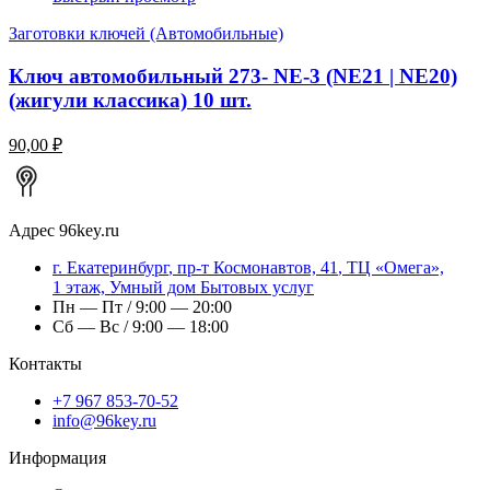
Заготовки ключей (Автомобильные)
Ключ автомобильный 273- NE-3 (NE21 | NE20)
(жигули классика) 10 шт.
90,00 ₽
Адрес
96key.ru
г.
Екатеринбург
,
пр-т Космонавтов, 41
, ТЦ «Омега»,
1 этаж, Умный дом Бытовых услуг
Пн — Пт / 9:00 — 20:00
Сб — Вс / 9:00 — 18:00
Контакты
+7 967 853-70-52
info@96key.ru
Информация