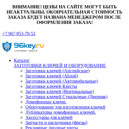
ВНИМАНИЕ! ЦЕНЫ НА САЙТЕ МОГУТ БЫТЬ
НЕАКТУАЛЬНЫ, ОКОНЧАТЕЛЬНАЯ СТОИМОСТЬ
ЗАКАЗА БУДЕТ НАЗВАНА МЕНЕДЖЕРОМ ПОСЛЕ
ОФОРМЛЕНИЯ ЗАКАЗА!
+7 967 853-70-52
Каталог
ЗАГОТОВКИ КЛЮЧЕЙ И ОБОРУДОВАНИЕ
Заготовки ключей (Английские)
Заготовки ключей (Аблой)
Заготовки ключей (Автомобильные)
Заготовки ключей Кресты
Заготовки ключей (Вертикальные)
Заготовки ключей Сувальдные (Дверняк)
Домофонные ключи.
Оборудование для изготовления ключей
Дубликаторы домофонных ключей.
Аксессуары для ключей
Запчасти и расходники (фрезы)
Рекламные диодные щиты