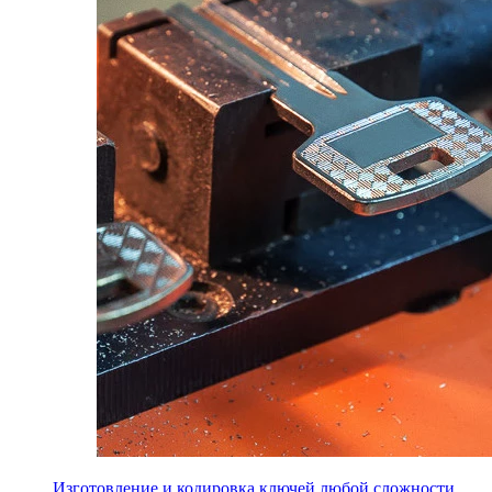
Изготовление и кодировка ключей любой сложности