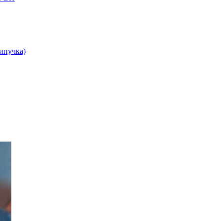
липучка)