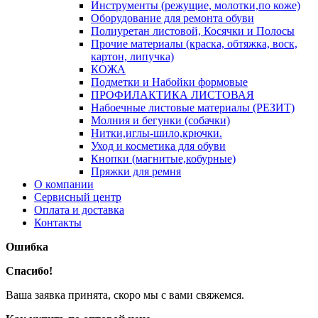
Инструменты (режущие, молотки,по коже)
Оборудование для ремонта обуви
Полиуретан листовой, Косячки и Полосы
Прочие материалы (краска, обтяжка, воск,
картон, липучка)
КОЖА
Подметки и Набойки формовые
ПРОФИЛАКТИКА ЛИСТОВАЯ
Набоечные листовые материалы (РЕЗИТ)
Молния и бегунки (собачки)
Нитки,иглы-шило,крючки.
Уход и косметика для обуви
Кнопки (магнитые,кобурные)
Пряжки для ремня
О компании
Сервисный центр
Оплата и доставка
Контакты
Ошибка
Спасибо!
Ваша заявка принята, скоро мы с вами свяжемся.