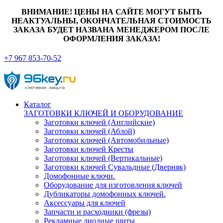
ВНИМАНИЕ! ЦЕНЫ НА САЙТЕ МОГУТ БЫТЬ
НЕАКТУАЛЬНЫ, ОКОНЧАТЕЛЬНАЯ СТОИМОСТЬ
ЗАКАЗА БУДЕТ НАЗВАНА МЕНЕДЖЕРОМ ПОСЛЕ
ОФОРМЛЕНИЯ ЗАКАЗА!
+7 967 853-70-52
Каталог
ЗАГОТОВКИ КЛЮЧЕЙ И ОБОРУДОВАНИЕ
Заготовки ключей (Английские)
Заготовки ключей (Аблой)
Заготовки ключей (Автомобильные)
Заготовки ключей Кресты
Заготовки ключей (Вертикальные)
Заготовки ключей Сувальдные (Дверняк)
Домофонные ключи.
Оборудование для изготовления ключей
Дубликаторы домофонных ключей.
Аксессуары для ключей
Запчасти и расходники (фрезы)
Рекламные диодные щиты