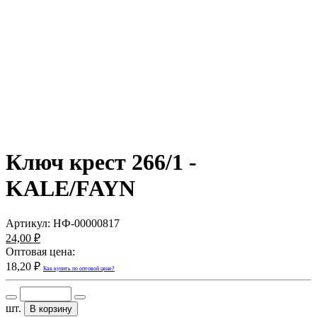
Ключ крест 266/1 -
KALE/FAYN
Артикул:
НФ-00000817
24,00 ₽
Оптовая цена:
18,20 ₽
Как купить по оптовой цене?
шт.
В корзину