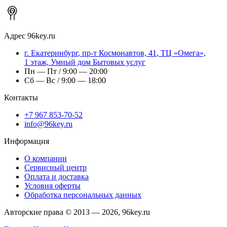
Адрес
96key.ru
г.
Екатеринбург
,
пр-т Космонавтов, 41
, ТЦ «Омега»,
1 этаж, Умный дом Бытовых услуг
Пн — Пт / 9:00 — 20:00
Сб — Вс / 9:00 — 18:00
Контакты
+7 967 853-70-52
info@96key.ru
Информация
О компании
Сервисный центр
Оплата и доставка
Условия оферты
Обработка персональных данных
Авторские права © 2013 — 2026, 96key.ru