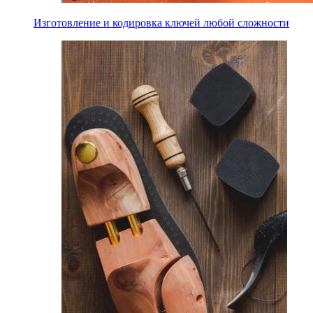
Изготовление и кодировка ключей любой сложности