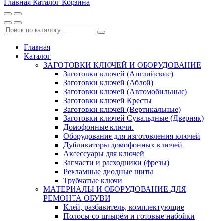
Главная
Каталог
Корзина
Главная
Каталог
ЗАГОТОВКИ КЛЮЧЕЙ И ОБОРУДОВАНИЕ
Заготовки ключей (Английские)
Заготовки ключей (Аблой)
Заготовки ключей (Автомобильные)
Заготовки ключей Кресты
Заготовки ключей (Вертикальные)
Заготовки ключей Сувальдные (Дверняк)
Домофонные ключи.
Оборудование для изготовления ключей
Дубликаторы домофонных ключей.
Аксессуары для ключей
Запчасти и расходники (фрезы)
Рекламные диодные щиты
Трубчатые ключи
МАТЕРИАЛЫ И ОБОРУДОВАНИЕ ДЛЯ
РЕМОНТА ОБУВИ
Клей, разбавитель, комплектующие
Полосы со штырём и готовые набойки