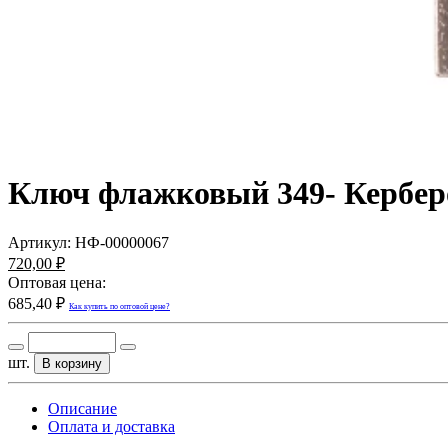
Ключ флажковый 349- Керберо
Артикул:
НФ-00000067
720,00 ₽
Оптовая цена:
685,40 ₽
Как купить по оптовой цене?
шт.
В корзину
Описание
Оплата и доставка