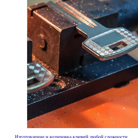
Изготовление и кодировка ключей любой сложности