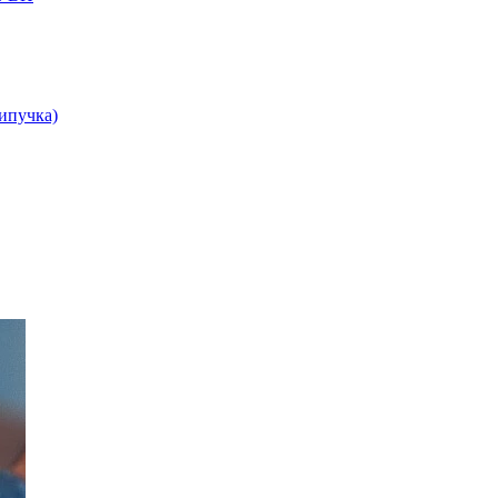
липучка)