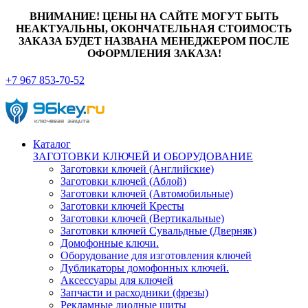
ВНИМАНИЕ! ЦЕНЫ НА САЙТЕ МОГУТ БЫТЬ
НЕАКТУАЛЬНЫ, ОКОНЧАТЕЛЬНАЯ СТОИМОСТЬ
ЗАКАЗА БУДЕТ НАЗВАНА МЕНЕДЖЕРОМ ПОСЛЕ
ОФОРМЛЕНИЯ ЗАКАЗА!
+7 967 853-70-52
Каталог
ЗАГОТОВКИ КЛЮЧЕЙ И ОБОРУДОВАНИЕ
Заготовки ключей (Английские)
Заготовки ключей (Аблой)
Заготовки ключей (Автомобильные)
Заготовки ключей Кресты
Заготовки ключей (Вертикальные)
Заготовки ключей Сувальдные (Дверняк)
Домофонные ключи.
Оборудование для изготовления ключей
Дубликаторы домофонных ключей.
Аксессуары для ключей
Запчасти и расходники (фрезы)
Рекламные диодные щиты