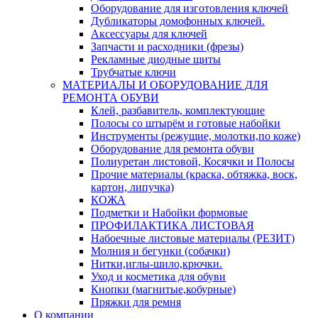
Оборудование для изготовления ключей
Дубликаторы домофонных ключей.
Аксессуары для ключей
Запчасти и расходники (фрезы)
Рекламные диодные щиты
Трубчатые ключи
МАТЕРИАЛЫ И ОБОРУДОВАНИЕ ДЛЯ
РЕМОНТА ОБУВИ
Клей, разбавитель, комплектующие
Полосы со штырём и готовые набойки
Инструменты (режущие, молотки,по коже)
Оборудование для ремонта обуви
Полиуретан листовой, Косячки и Полосы
Прочие материалы (краска, обтяжка, воск,
картон, липучка)
КОЖА
Подметки и Набойки формовые
ПРОФИЛАКТИКА ЛИСТОВАЯ
Набоечные листовые материалы (РЕЗИТ)
Молния и бегунки (собачки)
Нитки,иглы-шило,крючки.
Уход и косметика для обуви
Кнопки (магнитые,кобурные)
Пряжки для ремня
О компании