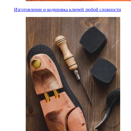
Изготовление и кодировка ключей любой сложности