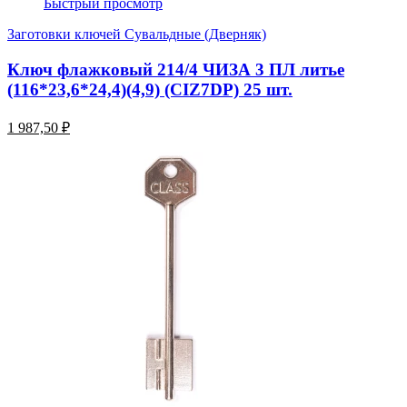
Быстрый просмотр
Заготовки ключей Сувальдные (Дверняк)
Ключ флажковый 214/4 ЧИЗА 3 ПЛ литье
(116*23,6*24,4)(4,9) (CIZ7DP) 25 шт.
1 987,50 ₽