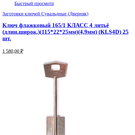
Быстрый просмотр
Заготовки ключей Сувальдные (Дверняк)
Ключ флажковый 165/1 КЛАСС 4 литьё
(длин.широк.)(115*22*25мм)(4,9мм) (KLS4D) 25
шт.
1 580,00 ₽