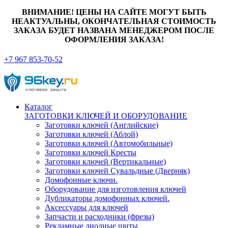
ВНИМАНИЕ! ЦЕНЫ НА САЙТЕ МОГУТ БЫТЬ
НЕАКТУАЛЬНЫ, ОКОНЧАТЕЛЬНАЯ СТОИМОСТЬ
ЗАКАЗА БУДЕТ НАЗВАНА МЕНЕДЖЕРОМ ПОСЛЕ
ОФОРМЛЕНИЯ ЗАКАЗА!
+7 967 853-70-52
Каталог
ЗАГОТОВКИ КЛЮЧЕЙ И ОБОРУДОВАНИЕ
Заготовки ключей (Английские)
Заготовки ключей (Аблой)
Заготовки ключей (Автомобильные)
Заготовки ключей Кресты
Заготовки ключей (Вертикальные)
Заготовки ключей Сувальдные (Дверняк)
Домофонные ключи.
Оборудование для изготовления ключей
Дубликаторы домофонных ключей.
Аксессуары для ключей
Запчасти и расходники (фрезы)
Рекламные диодные щиты