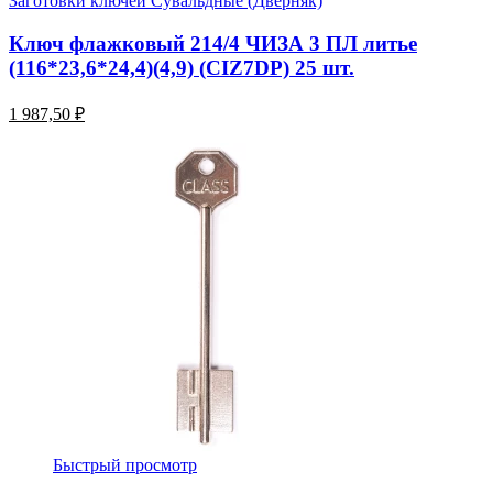
Заготовки ключей Сувальдные (Дверняк)
Ключ флажковый 214/4 ЧИЗА 3 ПЛ литье
(116*23,6*24,4)(4,9) (CIZ7DP) 25 шт.
1 987,50 ₽
Быстрый просмотр