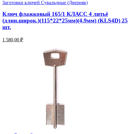
Заготовки ключей Сувальдные (Дверняк)
Ключ флажковый 165/1 КЛАСС 4 литьё
(длин.широк.)(115*22*25мм)(4,9мм) (KLS4D) 25
шт.
1 580,00 ₽