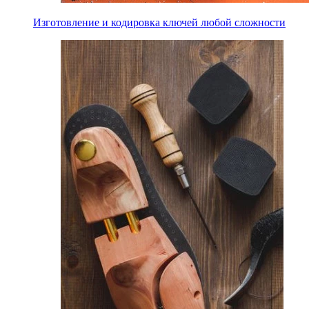
Изготовление и кодировка ключей любой сложности