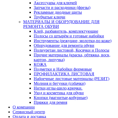
Аксессуары для ключей
Запчасти и расходники (фрезы)
Рекламные диодные щиты
Трубчатые ключи
МАТЕРИАЛЫ И ОБОРУДОВАНИЕ ДЛЯ
РЕМОНТА ОБУВИ
Клей, разбавитель, комплектующие
Полосы со штырём и готовые набойки
Инструменты (режущие, молотки,по коже)
Оборудование для ремонта обуви
Полиуретан листовой, Косячки и Полосы
Прочие материалы (краска, обтяжка, воск,
картон, липучка)
КОЖА
Подметки и Набойки формовые
ПРОФИЛАКТИКА ЛИСТОВАЯ
Набоечные листовые материалы (РЕЗИТ)
Молния и бегунки (собачки)
Нитки,иглы-шило,крючки.
Уход и косметика для обуви
Кнопки (магнитые,кобурные)
Пряжки для ремня
О компании
Сервисный центр
Оплата и доставка