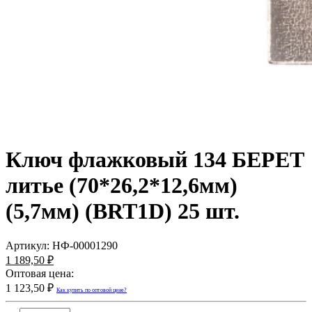
Ключ флажковый 134 БЕРЕТ
литье (70*26,2*12,6мм)
(5,7мм) (BRT1D) 25 шт.
Артикул:
НФ-00001290
1 189,50 ₽
Оптовая цена:
1 123,50 ₽
Как купить по оптовой цене?