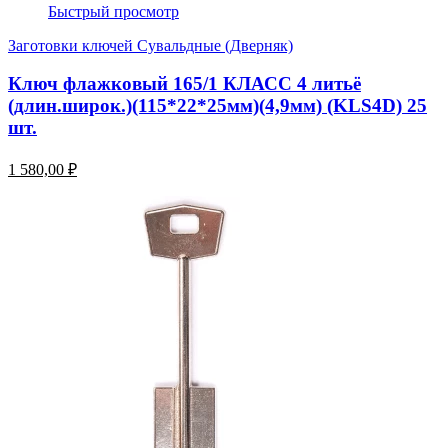
Быстрый просмотр
Заготовки ключей Сувальдные (Дверняк)
Ключ флажковый 165/1 КЛАСС 4 литьё
(длин.широк.)(115*22*25мм)(4,9мм) (KLS4D) 25
шт.
1 580,00 ₽