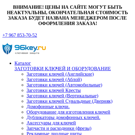
ВНИМАНИЕ! ЦЕНЫ НА САЙТЕ МОГУТ БЫТЬ
НЕАКТУАЛЬНЫ, ОКОНЧАТЕЛЬНАЯ СТОИМОСТЬ
ЗАКАЗА БУДЕТ НАЗВАНА МЕНЕДЖЕРОМ ПОСЛЕ
ОФОРМЛЕНИЯ ЗАКАЗА!
+7 967 853-70-52
Каталог
ЗАГОТОВКИ КЛЮЧЕЙ И ОБОРУДОВАНИЕ
Заготовки ключей (Английские)
Заготовки ключей (Аблой)
Заготовки ключей (Автомобильные)
Заготовки ключей Кресты
Заготовки ключей (Вертикальные)
Заготовки ключей Сувальдные (Дверняк)
Домофонные ключи.
Оборудование для изготовления ключей
Дубликаторы домофонных ключей.
Аксессуары для ключей
Запчасти и расходники (фрезы)
Рекламные диодные щиты