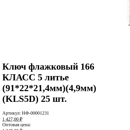
Ключ флажковый 166
КЛАСС 5 литье
(91*22*21,4мм)(4,9мм)
(KLS5D) 25 шт.
Артикул:
НФ-00001231
1 427,00 ₽
Оптовая цена: