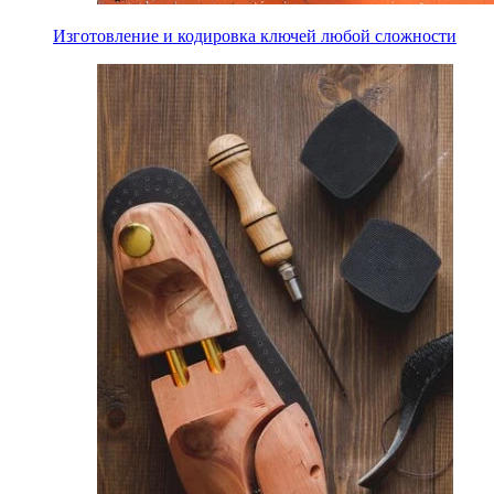
Изготовление и кодировка ключей любой сложности