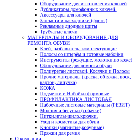
Оборудование для изготовления ключей
Дубликаторы домофонных ключей.
Аксессуары для ключей
Запчасти и расходники (фрезы)
Рекламные диодные щиты
Трубчатые ключи
МАТЕРИАЛЫ И ОБОРУДОВАНИЕ ДЛЯ
РЕМОНТА ОБУВИ
Клей, разбавитель, комплектующие
Полосы со штырём и готовые набойки
Инструменты (режущие, молотки,по коже)
Оборудование для ремонта обуви
Полиуретан листовой, Косячки и Полосы
Прочие материалы (краска, обтяжка, воск,
картон, липучка)
КОЖА
Подметки и Набойки формовые
ПРОФИЛАКТИКА ЛИСТОВАЯ
Набоечные листовые материалы (РЕЗИТ)
Молния и бегунки (собачки)
Нитки,иглы-шило,крючки.
Уход и косметика для обуви
Кнопки (магнитые,кобурные)
Пряжки для ремня
О компании