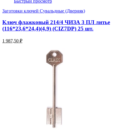
Быстрый просмотр
Заготовки ключей Сувальдные (Дверняк)
Ключ флажковый 214/4 ЧИЗА 3 ПЛ литье
(116*23,6*24,4)(4,9) (CIZ7DP) 25 шт.
1 987,50 ₽