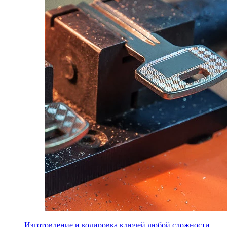
Изготовление и кодировка ключей любой сложности