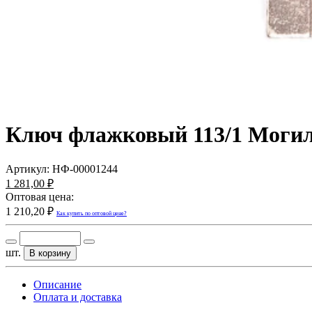
Ключ флажковый 113/1 Могилё
Артикул:
НФ-00001244
1 281,00 ₽
Оптовая цена:
1 210,20 ₽
Как купить по оптовой цене?
шт.
В корзину
Описание
Оплата и доставка