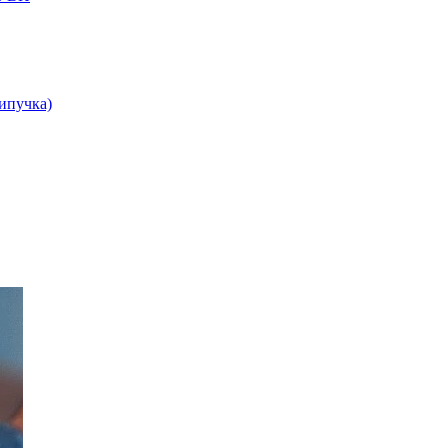
липучка)