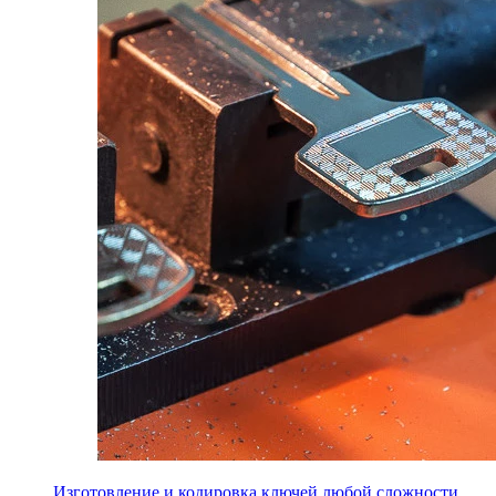
Изготовление и кодировка ключей любой сложности