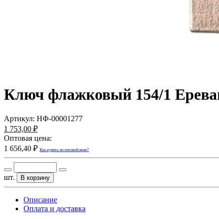
Ключ флажковый 154/1 Ереван
Артикул:
НФ-00001277
1 753,00 ₽
Оптовая цена:
1 656,40 ₽
Как купить по оптовой цене?
шт.
В корзину
Описание
Оплата и доставка