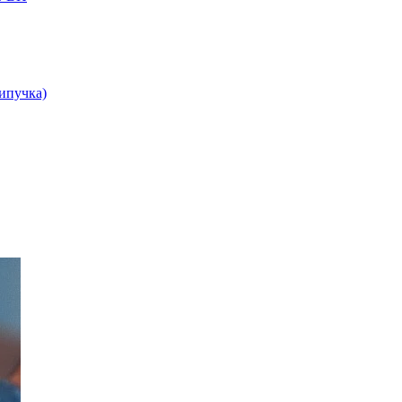
липучка)