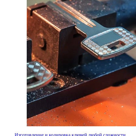
Изготовление и кодировка ключей любой сложности