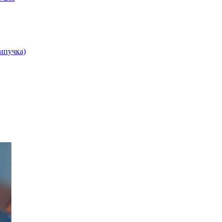
липучка)