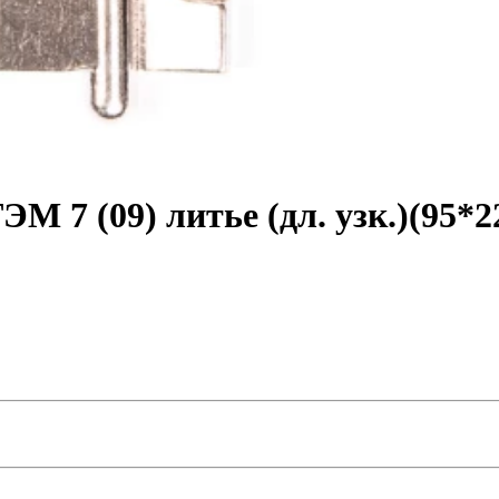
 7 (09) литье (дл. узк.)(95*