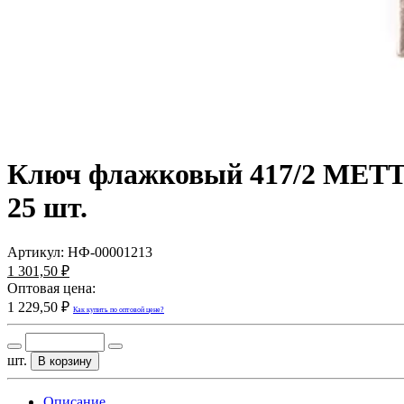
Ключ флажковый 417/2 МЕТТЭМ
25 шт.
Артикул:
НФ-00001213
1 301,50 ₽
Оптовая цена:
1 229,50 ₽
Как купить по оптовой цене?
шт.
В корзину
Описание