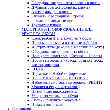
Оборудование для изготовления ключей
Дубликаторы домофонных ключей.
Аксессуары для ключей
Запчасти и расходники (фрезы)
Рекламные диодные щиты
Трубчатые ключи
МАТЕРИАЛЫ И ОБОРУДОВАНИЕ ДЛЯ
РЕМОНТА ОБУВИ
Клей, разбавитель, комплектующие
Полосы со штырём и готовые набойки
Инструменты (режущие, молотки,по коже)
Оборудование для ремонта обуви
Полиуретан листовой, Косячки и Полосы
Прочие материалы (краска, обтяжка, воск,
картон, липучка)
КОЖА
Подметки и Набойки формовые
ПРОФИЛАКТИКА ЛИСТОВАЯ
Набоечные листовые материалы (РЕЗИТ)
Молния и бегунки (собачки)
Нитки,иглы-шило,крючки.
Уход и косметика для обуви
Кнопки (магнитые,кобурные)
Пряжки для ремня
О компании