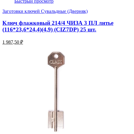
Быстрый просмотр
Заготовки ключей Сувальдные (Дверняк)
Ключ флажковый 214/4 ЧИЗА 3 ПЛ литье
(116*23,6*24,4)(4,9) (CIZ7DP) 25 шт.
1 987,50 ₽