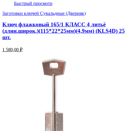
Быстрый просмотр
Заготовки ключей Сувальдные (Дверняк)
Ключ флажковый 165/1 КЛАСС 4 литьё
(длин.широк.)(115*22*25мм)(4,9мм) (KLS4D) 25
шт.
1 580,00 ₽