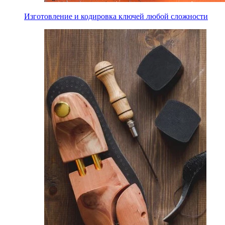
Изготовление и кодировка ключей любой сложности