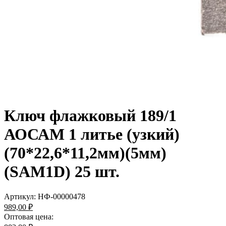
Ключ флажковый 189/1
АОСАМ 1 литье (узкий)
(70*22,6*11,2мм)(5мм)
(SAM1D) 25 шт.
Артикул:
НФ-00000478
989,00 ₽
Оптовая цена: