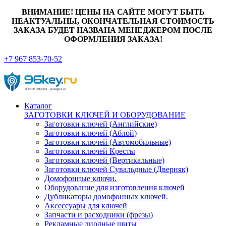
ВНИМАНИЕ! ЦЕНЫ НА САЙТЕ МОГУТ БЫТЬ
НЕАКТУАЛЬНЫ, ОКОНЧАТЕЛЬНАЯ СТОИМОСТЬ
ЗАКАЗА БУДЕТ НАЗВАНА МЕНЕДЖЕРОМ ПОСЛЕ
ОФОРМЛЕНИЯ ЗАКАЗА!
+7 967 853-70-52
Каталог
ЗАГОТОВКИ КЛЮЧЕЙ И ОБОРУДОВАНИЕ
Заготовки ключей (Английские)
Заготовки ключей (Аблой)
Заготовки ключей (Автомобильные)
Заготовки ключей Кресты
Заготовки ключей (Вертикальные)
Заготовки ключей Сувальдные (Дверняк)
Домофонные ключи.
Оборудование для изготовления ключей
Дубликаторы домофонных ключей.
Аксессуары для ключей
Запчасти и расходники (фрезы)
Рекламные диодные щиты