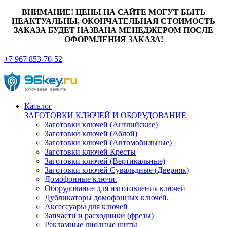
ВНИМАНИЕ! ЦЕНЫ НА САЙТЕ МОГУТ БЫТЬ
НЕАКТУАЛЬНЫ, ОКОНЧАТЕЛЬНАЯ СТОИМОСТЬ
ЗАКАЗА БУДЕТ НАЗВАНА МЕНЕДЖЕРОМ ПОСЛЕ
ОФОРМЛЕНИЯ ЗАКАЗА!
+7 967 853-70-52
Каталог
ЗАГОТОВКИ КЛЮЧЕЙ И ОБОРУДОВАНИЕ
Заготовки ключей (Английские)
Заготовки ключей (Аблой)
Заготовки ключей (Автомобильные)
Заготовки ключей Кресты
Заготовки ключей (Вертикальные)
Заготовки ключей Сувальдные (Дверняк)
Домофонные ключи.
Оборудование для изготовления ключей
Дубликаторы домофонных ключей.
Аксессуары для ключей
Запчасти и расходники (фрезы)
Рекламные диодные щиты