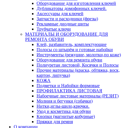
Оборудование для изготовления ключей
Дубликаторы домофонных ключей.
Аксессуары для ключей
Запчасти и расходники (фрезы)
Рекламные диодные щиты
Трубчатые ключи
МАТЕРИАЛЫ И ОБОРУДОВАНИЕ ДЛЯ
РЕМОНТА ОБУВИ
Клей, разбавитель, комплектующие
Полосы со штырём и готовые набойки
Инструменты (режущие, молотки,по коже)
Оборудование для ремонта обуви
Полиуретан листовой, Косячки и Полосы
Прочие материалы (краска, обтяжка, воск,
картон, липучка)
КОЖА
Подметки и Набойки формовые
ПРОФИЛАКТИКА ЛИСТОВАЯ
Набоечные листовые материалы (РЕЗИТ)
Молния и бегунки (собачки)
Нитки,иглы-шило,крючки.
Уход и косметика для обуви
Кнопки (магнитые,кобурные)
Пряжки для ремня
О компании