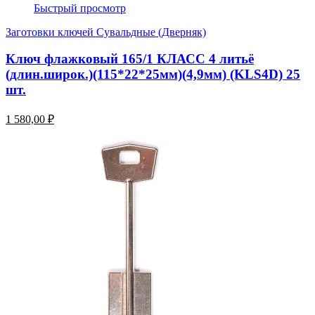
Быстрый просмотр
Заготовки ключей Сувальдные (Дверняк)
Ключ флажковый 165/1 КЛАСС 4 литьё
(длин.широк.)(115*22*25мм)(4,9мм) (KLS4D) 25
шт.
1 580,00 ₽