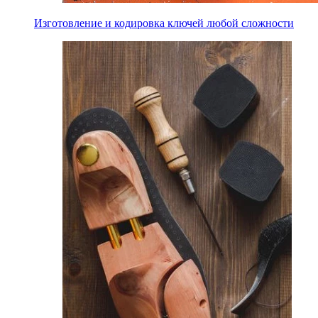
Изготовление и кодировка ключей любой сложности