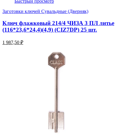
Быстрый просмотр
Заготовки ключей Сувальдные (Дверняк)
Ключ флажковый 214/4 ЧИЗА 3 ПЛ литье
(116*23,6*24,4)(4,9) (CIZ7DP) 25 шт.
1 987,50 ₽