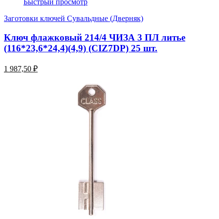
Быстрый просмотр
Заготовки ключей Сувальдные (Дверняк)
Ключ флажковый 214/4 ЧИЗА 3 ПЛ литье
(116*23,6*24,4)(4,9) (CIZ7DP) 25 шт.
1 987,50 ₽