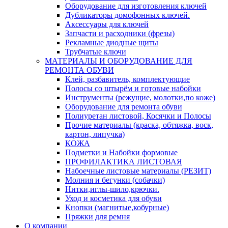
Оборудование для изготовления ключей
Дубликаторы домофонных ключей.
Аксессуары для ключей
Запчасти и расходники (фрезы)
Рекламные диодные щиты
Трубчатые ключи
МАТЕРИАЛЫ И ОБОРУДОВАНИЕ ДЛЯ
РЕМОНТА ОБУВИ
Клей, разбавитель, комплектующие
Полосы со штырём и готовые набойки
Инструменты (режущие, молотки,по коже)
Оборудование для ремонта обуви
Полиуретан листовой, Косячки и Полосы
Прочие материалы (краска, обтяжка, воск,
картон, липучка)
КОЖА
Подметки и Набойки формовые
ПРОФИЛАКТИКА ЛИСТОВАЯ
Набоечные листовые материалы (РЕЗИТ)
Молния и бегунки (собачки)
Нитки,иглы-шило,крючки.
Уход и косметика для обуви
Кнопки (магнитые,кобурные)
Пряжки для ремня
О компании