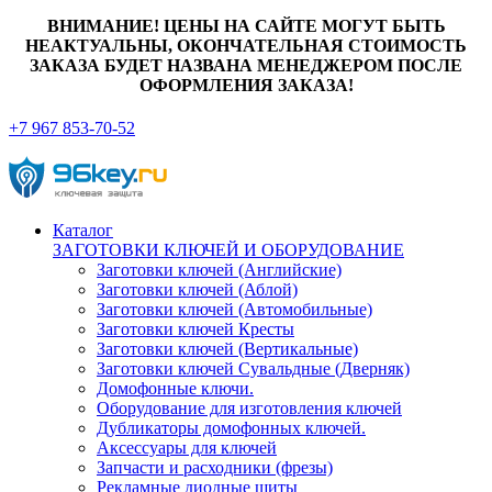
ВНИМАНИЕ! ЦЕНЫ НА САЙТЕ МОГУТ БЫТЬ
НЕАКТУАЛЬНЫ, ОКОНЧАТЕЛЬНАЯ СТОИМОСТЬ
ЗАКАЗА БУДЕТ НАЗВАНА МЕНЕДЖЕРОМ ПОСЛЕ
ОФОРМЛЕНИЯ ЗАКАЗА!
+7 967 853-70-52
Каталог
ЗАГОТОВКИ КЛЮЧЕЙ И ОБОРУДОВАНИЕ
Заготовки ключей (Английские)
Заготовки ключей (Аблой)
Заготовки ключей (Автомобильные)
Заготовки ключей Кресты
Заготовки ключей (Вертикальные)
Заготовки ключей Сувальдные (Дверняк)
Домофонные ключи.
Оборудование для изготовления ключей
Дубликаторы домофонных ключей.
Аксессуары для ключей
Запчасти и расходники (фрезы)
Рекламные диодные щиты