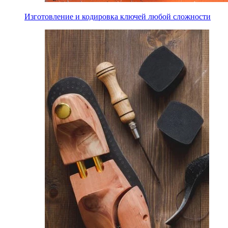
Изготовление и кодировка ключей любой сложности