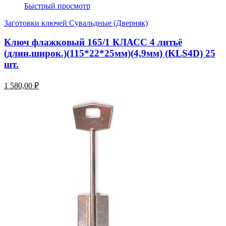
Быстрый просмотр
Заготовки ключей Сувальдные (Дверняк)
Ключ флажковый 165/1 КЛАСС 4 литьё
(длин.широк.)(115*22*25мм)(4,9мм) (KLS4D) 25
шт.
1 580,00 ₽