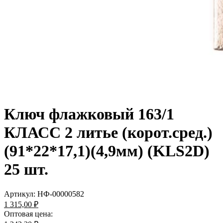
Ключ флажковый 163/1
КЛАСС 2 литье (корот.сред.)
(91*22*17,1)(4,9мм) (KLS2D)
25 шт.
Артикул:
НФ-00000582
1 315,00 ₽
Оптовая цена: