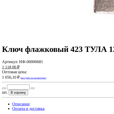
Ключ флажковый 423 ТУЛА 12 
Артикул:
НФ-00000681
1 118,00 ₽
Оптовая цена:
1 056,10 ₽
Как купить по оптовой цене?
шт.
В корзину
Описание
Оплата и доставка