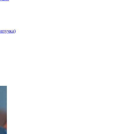
липучка)