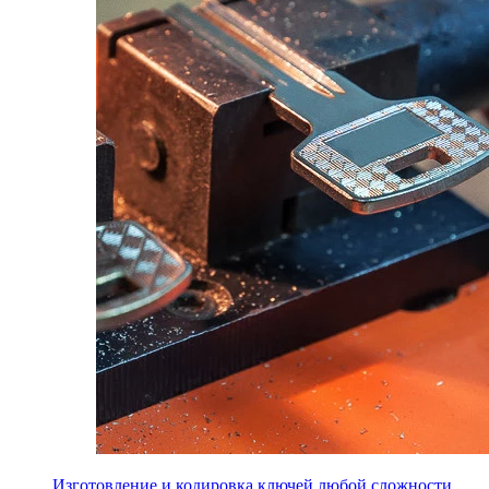
Изготовление и кодировка ключей любой сложности