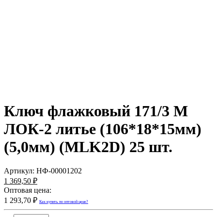
Ключ флажковый 171/3 М
ЛОК-2 литье (106*18*15мм)
(5,0мм) (MLK2D) 25 шт.
Артикул:
НФ-00001202
1 369,50 ₽
Оптовая цена:
1 293,70 ₽
Как купить по оптовой цене?