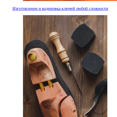
Изготовление и кодировка ключей любой сложности