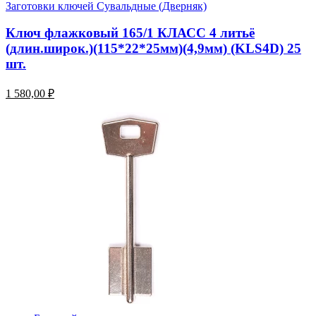
Заготовки ключей Сувальдные (Дверняк)
Ключ флажковый 165/1 КЛАСС 4 литьё
(длин.широк.)(115*22*25мм)(4,9мм) (KLS4D) 25
шт.
1 580,00 ₽