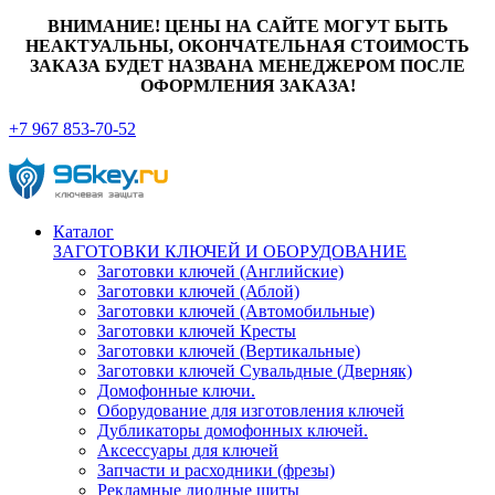
ВНИМАНИЕ! ЦЕНЫ НА САЙТЕ МОГУТ БЫТЬ
НЕАКТУАЛЬНЫ, ОКОНЧАТЕЛЬНАЯ СТОИМОСТЬ
ЗАКАЗА БУДЕТ НАЗВАНА МЕНЕДЖЕРОМ ПОСЛЕ
ОФОРМЛЕНИЯ ЗАКАЗА!
+7 967 853-70-52
Каталог
ЗАГОТОВКИ КЛЮЧЕЙ И ОБОРУДОВАНИЕ
Заготовки ключей (Английские)
Заготовки ключей (Аблой)
Заготовки ключей (Автомобильные)
Заготовки ключей Кресты
Заготовки ключей (Вертикальные)
Заготовки ключей Сувальдные (Дверняк)
Домофонные ключи.
Оборудование для изготовления ключей
Дубликаторы домофонных ключей.
Аксессуары для ключей
Запчасти и расходники (фрезы)
Рекламные диодные щиты