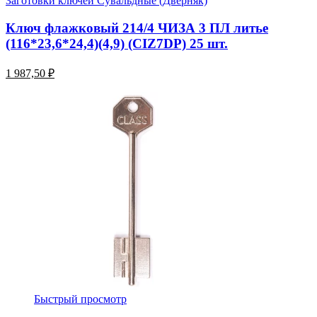
Заготовки ключей Сувальдные (Дверняк)
Ключ флажковый 214/4 ЧИЗА 3 ПЛ литье
(116*23,6*24,4)(4,9) (CIZ7DP) 25 шт.
1 987,50 ₽
Быстрый просмотр