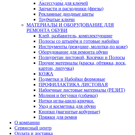
Аксессуары для ключей
Запчасти и расходники (фрезы)
Рекламные диодные щиты
Трубчатые ключи
МАТЕРИАЛЫ И ОБОРУДОВАНИЕ ДЛЯ
РЕМОНТА ОБУВИ
Клей, разбавитель, комплектующие
Полосы со штырём и готовые набойки
Инструменты (режущие, молотки,по коже)
Оборудование для ремонта обуви
Полиуретан листовой, Косячки и Полосы
Прочие материалы (краска, обтяжка, воск,
картон, липучка)
КОЖА
Подметки и Набойки формовые
ПРОФИЛАКТИКА ЛИСТОВАЯ
Набоечные листовые материалы (РЕЗИТ)
Молния и бегунки (собачки)
Нитки,иглы-шило,крючки.
Уход и косметика для обуви
Кнопки (магнитые,кобурные)
Пряжки для ремня
О компании
Сервисный центр
Оплата и доставка