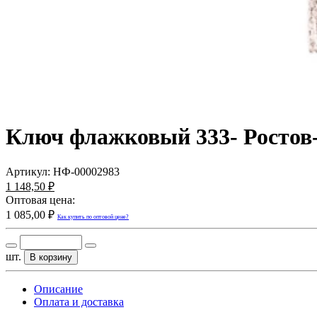
Ключ флажковый 333- Ростов-1
Артикул:
НФ-00002983
1 148,50 ₽
Оптовая цена:
1 085,00 ₽
Как купить по оптовой цене?
шт.
В корзину
Описание
Оплата и доставка