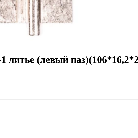
 литье (левый паз)(106*16,2*