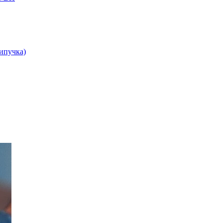
липучка)