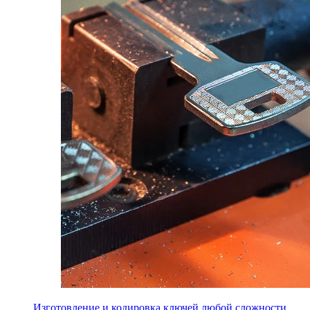
Изготовление и кодировка ключей любой сложности