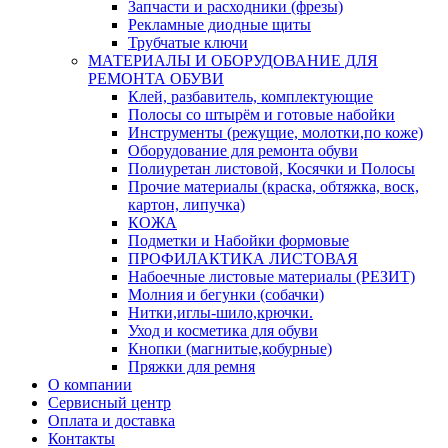
Запчасти и расходники (фрезы)
Рекламные диодные щиты
Трубчатые ключи
МАТЕРИАЛЫ И ОБОРУДОВАНИЕ ДЛЯ
РЕМОНТА ОБУВИ
Клей, разбавитель, комплектующие
Полосы со штырём и готовые набойки
Инструменты (режущие, молотки,по коже)
Оборудование для ремонта обуви
Полиуретан листовой, Косячки и Полосы
Прочие материалы (краска, обтяжка, воск,
картон, липучка)
КОЖА
Подметки и Набойки формовые
ПРОФИЛАКТИКА ЛИСТОВАЯ
Набоечные листовые материалы (РЕЗИТ)
Молния и бегунки (собачки)
Нитки,иглы-шило,крючки.
Уход и косметика для обуви
Кнопки (магнитые,кобурные)
Пряжки для ремня
О компании
Сервисный центр
Оплата и доставка
Контакты