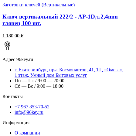
Заготовки ключей (Вертикальные)
Ключ вертикальный 222/2 - AP-1D,т.2,4mm
глянец 100 шт.
1 180,00 ₽
Адрес
96key.ru
г.
Екатеринбург
,
пр-т Космонавтов, 41
, ТЦ «Омега»,
1 этаж, Умный дом Бытовых услуг
Пн — Пт / 9:00 — 20:00
Сб — Вс / 9:00 — 18:00
Контакты
+7 967 853-70-52
info@96key.ru
Информация
О компании