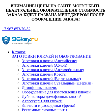
ВНИМАНИЕ! ЦЕНЫ НА САЙТЕ МОГУТ БЫТЬ
НЕАКТУАЛЬНЫ, ОКОНЧАТЕЛЬНАЯ СТОИМОСТЬ
ЗАКАЗА БУДЕТ НАЗВАНА МЕНЕДЖЕРОМ ПОСЛЕ
ОФОРМЛЕНИЯ ЗАКАЗА!
+7 967 853-70-52
Каталог
ЗАГОТОВКИ КЛЮЧЕЙ И ОБОРУДОВАНИЕ
Заготовки ключей (Английские)
Заготовки ключей (Аблой)
Заготовки ключей (Автомобильные)
Заготовки ключей Кресты
Заготовки ключей (Вертикальные)
Заготовки ключей Сувальдные (Дверняк)
Домофонные ключи.
Оборудование для изготовления ключей
Дубликаторы домофонных ключей.
Аксессуары для ключей
Запчасти и расходники (фрезы)
Рекламные диодные щиты