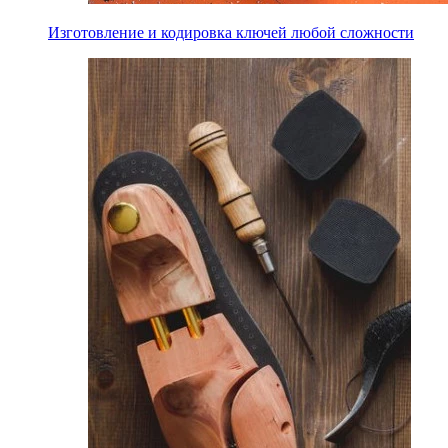
Изготовление и кодировка ключей любой сложности