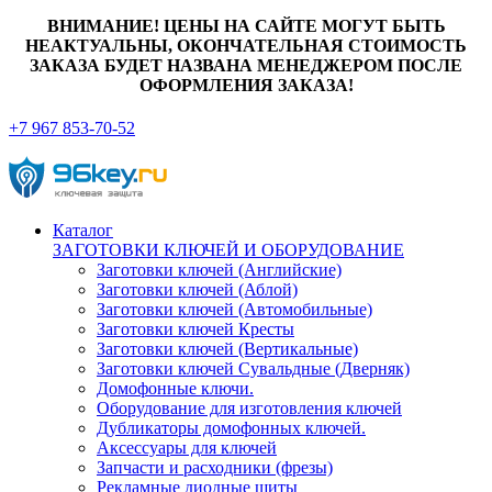
ВНИМАНИЕ! ЦЕНЫ НА САЙТЕ МОГУТ БЫТЬ
НЕАКТУАЛЬНЫ, ОКОНЧАТЕЛЬНАЯ СТОИМОСТЬ
ЗАКАЗА БУДЕТ НАЗВАНА МЕНЕДЖЕРОМ ПОСЛЕ
ОФОРМЛЕНИЯ ЗАКАЗА!
+7 967 853-70-52
Каталог
ЗАГОТОВКИ КЛЮЧЕЙ И ОБОРУДОВАНИЕ
Заготовки ключей (Английские)
Заготовки ключей (Аблой)
Заготовки ключей (Автомобильные)
Заготовки ключей Кресты
Заготовки ключей (Вертикальные)
Заготовки ключей Сувальдные (Дверняк)
Домофонные ключи.
Оборудование для изготовления ключей
Дубликаторы домофонных ключей.
Аксессуары для ключей
Запчасти и расходники (фрезы)
Рекламные диодные щиты