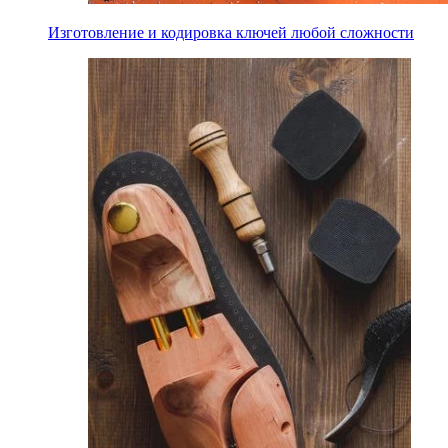
Изготовление и кодировка ключей любой сложности