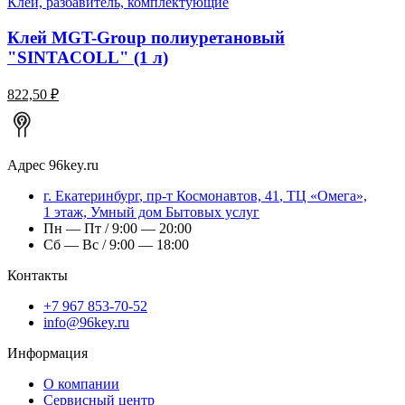
Клей, разбавитель, комплектующие
Клей MGT-Group полиуретановый
"SINTACOLL" (1 л)
822,50 ₽
Адрес
96key.ru
г.
Екатеринбург
,
пр-т Космонавтов, 41
, ТЦ «Омега»,
1 этаж, Умный дом Бытовых услуг
Пн — Пт / 9:00 — 20:00
Сб — Вс / 9:00 — 18:00
Контакты
+7 967 853-70-52
info@96key.ru
Информация
О компании
Сервисный центр