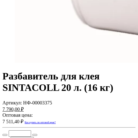
Разбавитель для клея
SINTACOLL 20 л. (16 кг)
Артикул:
НФ-00003375
7 790,00 ₽
Оптовая цена:
7 511,40 ₽
Как купить по оптовой цене?