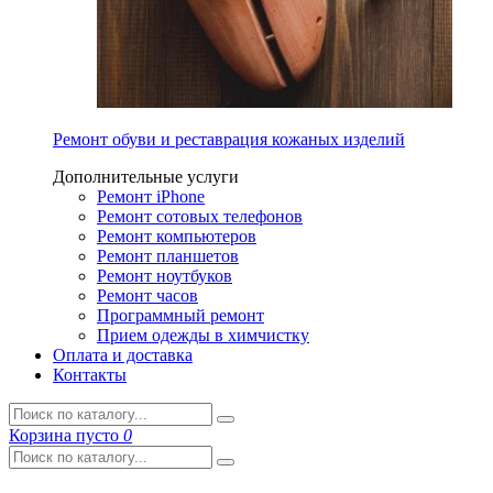
Ремонт обуви и реставрация кожаных изделий
Дополнительные услуги
Ремонт iPhone
Ремонт сотовых телефонов
Ремонт компьютеров
Ремонт планшетов
Ремонт ноутбуков
Ремонт часов
Программный ремонт
Прием одежды в химчистку
Оплата и доставка
Контакты
Корзина
пусто
0