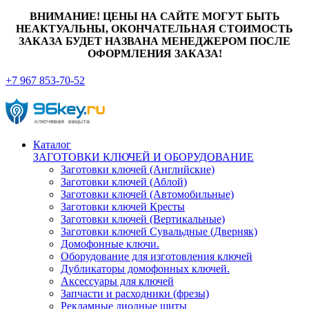
ВНИМАНИЕ! ЦЕНЫ НА САЙТЕ МОГУТ БЫТЬ
НЕАКТУАЛЬНЫ, ОКОНЧАТЕЛЬНАЯ СТОИМОСТЬ
ЗАКАЗА БУДЕТ НАЗВАНА МЕНЕДЖЕРОМ ПОСЛЕ
ОФОРМЛЕНИЯ ЗАКАЗА!
+7 967 853-70-52
Каталог
ЗАГОТОВКИ КЛЮЧЕЙ И ОБОРУДОВАНИЕ
Заготовки ключей (Английские)
Заготовки ключей (Аблой)
Заготовки ключей (Автомобильные)
Заготовки ключей Кресты
Заготовки ключей (Вертикальные)
Заготовки ключей Сувальдные (Дверняк)
Домофонные ключи.
Оборудование для изготовления ключей
Дубликаторы домофонных ключей.
Аксессуары для ключей
Запчасти и расходники (фрезы)
Рекламные диодные щиты