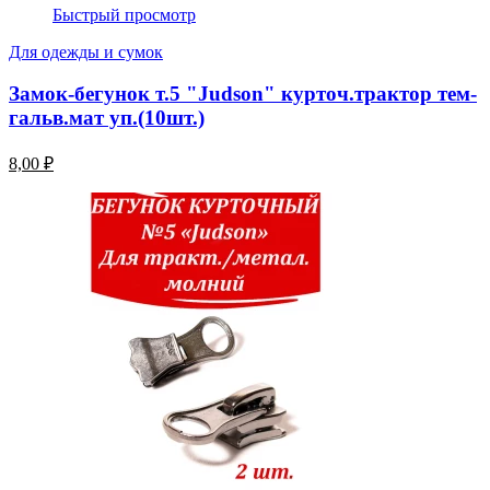
Быстрый просмотр
Для одежды и сумок
Замок-бегунок т.5 "Judson" курточ.трактор тем-
гальв.мат уп.(10шт.)
8,00 ₽