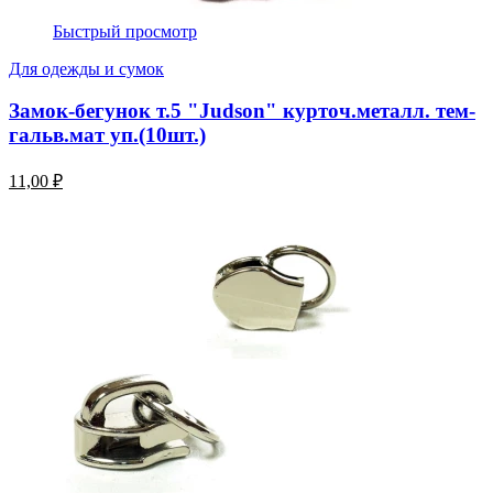
Быстрый просмотр
Для одежды и сумок
Замок-бегунок т.5 "Judson" курточ.металл. тем-
гальв.мат уп.(10шт.)
11,00 ₽