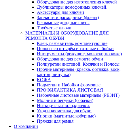
Оборудование для изготовления ключей
Дубликаторы домофонных ключей.
Аксессуары для ключей
Запчасти и расходники (фрезы)
Рекламные диодные щиты
Трубчатые ключи
МАТЕРИАЛЫ И ОБОРУДОВАНИЕ ДЛЯ
РЕМОНТА ОБУВИ
Клей, разбавитель, комплектующие
Полосы со штырём и готовые набойки
Инструменты (режущие, молотки,по коже)
Оборудование для ремонта обуви
Полиуретан листовой, Косячки и Полосы
Прочие материалы (краска, обтяжка, воск,
картон, липучка)
КОЖА
Подметки и Набойки формовые
ПРОФИЛАКТИКА ЛИСТОВАЯ
Набоечные листовые материалы (РЕЗИТ)
Молния и бегунки (собачки)
Нитки,иглы-шило,крючки.
Уход и косметика для обуви
Кнопки (магнитые,кобурные)
Пряжки для ремня
О компании