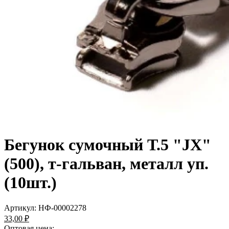
Бегунок сумочный Т.5 "JX"
(500), т-гальван, металл уп.
(10шт.)
Артикул:
НФ-00002278
33,00 ₽
Оптовая цена: