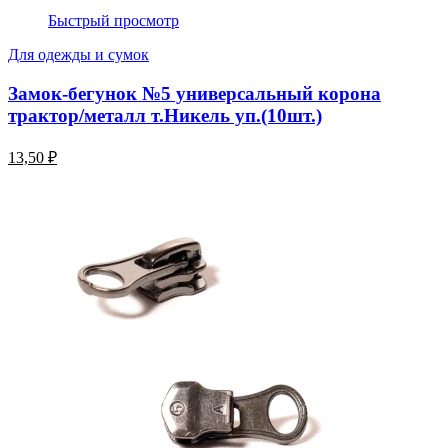
Быстрый просмотр
Для одежды и сумок
Замок-бегунок №5 универсальный корона
трактор/металл т.Никель уп.(10шт.)
13,50 ₽