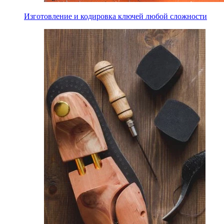
Изготовление и кодировка ключей любой сложности