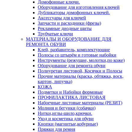
Домофонные ключи.
Оборудование для изготовления ключей
Дубликаторы домофонных ключей.
Аксессуары для ключей
Запчасти и расходники (фрезы)
Рекламные диодные щиты
Трубчатые ключи
МАТЕРИАЛЫ И ОБОРУДОВАНИЕ ДЛЯ
РЕМОНТА ОБУВИ
Клей, разбавитель, комплектующие
Полосы со штырём и готовые набойки
Инструменты (режущие, молотки,по коже)
Оборудование для ремонта обуви
Полиуретан листовой, Косячки и Полосы
Прочие материалы (краска, обтяжка, воск,
картон, липучка)
КОЖА
Подметки и Набойки формовые
ПРОФИЛАКТИКА ЛИСТОВАЯ
Набоечные листовые материалы (РЕЗИТ)
Молния и бегунки (собачки)
Нитки,иглы-шило,крючки.
Уход и косметика для обуви
Кнопки (магнитые,кобурные)
Пряжки для ремня