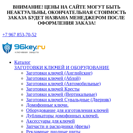
ВНИМАНИЕ! ЦЕНЫ НА САЙТЕ МОГУТ БЫТЬ
НЕАКТУАЛЬНЫ, ОКОНЧАТЕЛЬНАЯ СТОИМОСТЬ
ЗАКАЗА БУДЕТ НАЗВАНА МЕНЕДЖЕРОМ ПОСЛЕ
ОФОРМЛЕНИЯ ЗАКАЗА!
+7 967 853-70-52
Каталог
ЗАГОТОВКИ КЛЮЧЕЙ И ОБОРУДОВАНИЕ
Заготовки ключей (Английские)
Заготовки ключей (Аблой)
Заготовки ключей (Автомобильные)
Заготовки ключей Кресты
Заготовки ключей (Вертикальные)
Заготовки ключей Сувальдные (Дверняк)
Домофонные ключи.
Оборудование для изготовления ключей
Дубликаторы домофонных ключей.
Аксессуары для ключей
Запчасти и расходники (фрезы)
Рекламные диодные щиты