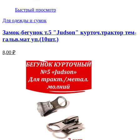
Быстрый просмотр
Для одежды и сумок
Замок-бегунок т.5 "Judson" курточ.трактор тем-
гальв.мат уп.(10шт.)
8,00 ₽