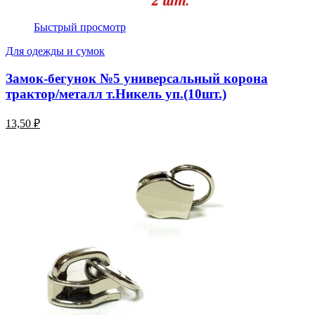
Быстрый просмотр
Для одежды и сумок
Замок-бегунок №5 универсальный корона
трактор/металл т.Никель уп.(10шт.)
13,50 ₽