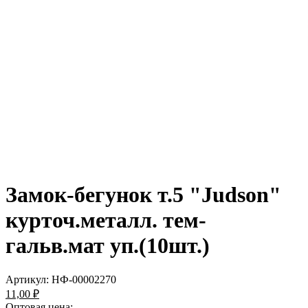
Замок-бегунок т.5 "Judson"
курточ.металл. тем-
гальв.мат уп.(10шт.)
Артикул:
НФ-00002270
11,00 ₽
Оптовая цена: