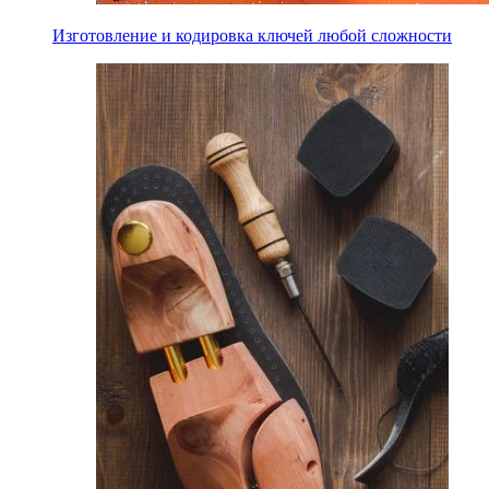
Изготовление и кодировка ключей любой сложности