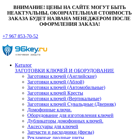
ВНИМАНИЕ! ЦЕНЫ НА САЙТЕ МОГУТ БЫТЬ
НЕАКТУАЛЬНЫ, ОКОНЧАТЕЛЬНАЯ СТОИМОСТЬ
ЗАКАЗА БУДЕТ НАЗВАНА МЕНЕДЖЕРОМ ПОСЛЕ
ОФОРМЛЕНИЯ ЗАКАЗА!
+7 967 853-70-52
Каталог
ЗАГОТОВКИ КЛЮЧЕЙ И ОБОРУДОВАНИЕ
Заготовки ключей (Английские)
Заготовки ключей (Аблой)
Заготовки ключей (Автомобильные)
Заготовки ключей Кресты
Заготовки ключей (Вертикальные)
Заготовки ключей Сувальдные (Дверняк)
Домофонные ключи.
Оборудование для изготовления ключей
Дубликаторы домофонных ключей.
Аксессуары для ключей
Запчасти и расходники (фрезы)
Рекламные диодные щиты