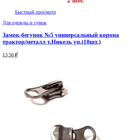
Быстрый просмотр
Для одежды и сумок
Замок-бегунок №5 универсальный корона
трактор/металл т.Никель уп.(10шт.)
13,50 ₽