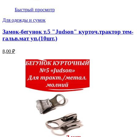
Быстрый просмотр
Для одежды и сумок
Замок-бегунок т.5 "Judson" курточ.трактор тем-
гальв.мат уп.(10шт.)
8,00 ₽