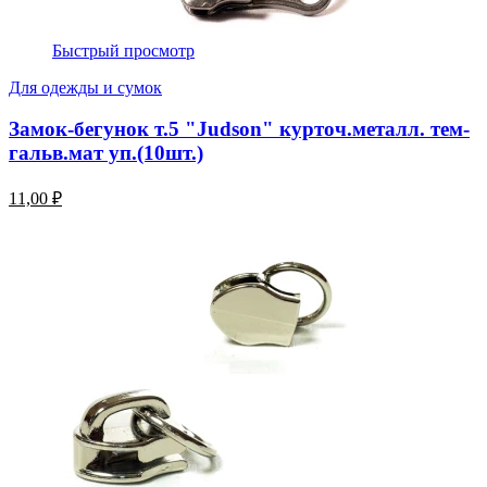
Быстрый просмотр
Для одежды и сумок
Замок-бегунок т.5 "Judson" курточ.металл. тем-
гальв.мат уп.(10шт.)
11,00 ₽