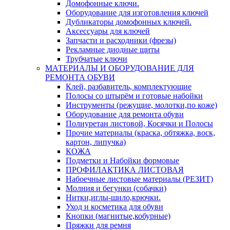
Домофонные ключи.
Оборудование для изготовления ключей
Дубликаторы домофонных ключей.
Аксессуары для ключей
Запчасти и расходники (фрезы)
Рекламные диодные щиты
Трубчатые ключи
МАТЕРИАЛЫ И ОБОРУДОВАНИЕ ДЛЯ
РЕМОНТА ОБУВИ
Клей, разбавитель, комплектующие
Полосы со штырём и готовые набойки
Инструменты (режущие, молотки,по коже)
Оборудование для ремонта обуви
Полиуретан листовой, Косячки и Полосы
Прочие материалы (краска, обтяжка, воск,
картон, липучка)
КОЖА
Подметки и Набойки формовые
ПРОФИЛАКТИКА ЛИСТОВАЯ
Набоечные листовые материалы (РЕЗИТ)
Молния и бегунки (собачки)
Нитки,иглы-шило,крючки.
Уход и косметика для обуви
Кнопки (магнитые,кобурные)
Пряжки для ремня