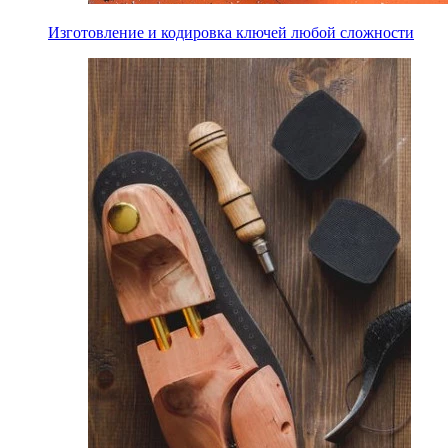
Изготовление и кодировка ключей любой сложности