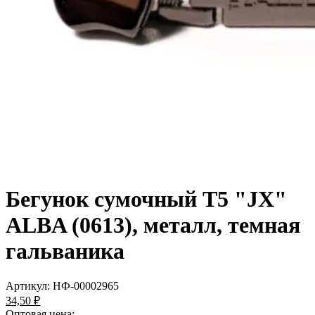
Бегунок сумочный Т5 "JX"
ALBA (0613), металл, темная
гальваника
Артикул:
НФ-00002965
34,50 ₽
Оптовая цена: