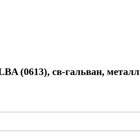
BA (0613), св-гальван, металл 