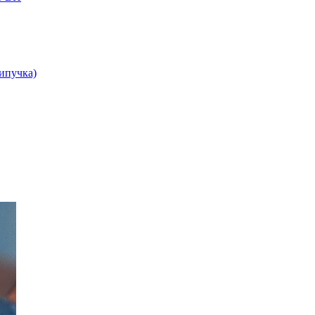
липучка)