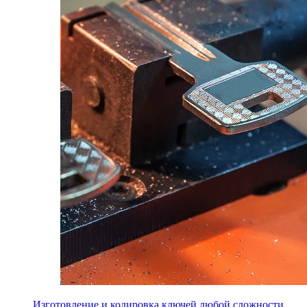
Изготовление и кодировка ключей любой сложности