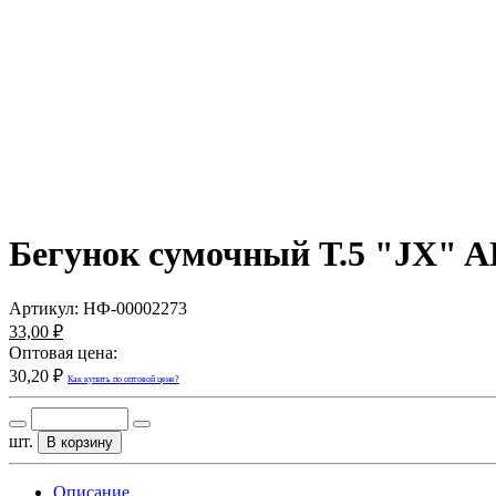
Бегунок сумочный Т.5 "JX" AL
Артикул:
НФ-00002273
33,00 ₽
Оптовая цена:
30,20 ₽
Как купить по оптовой цене?
шт.
В корзину
Описание