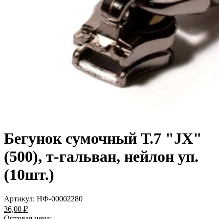
Бегунок сумочный Т.7 "JX"
(500), т-гальван, нейлон уп.
(10шт.)
Артикул:
НФ-00002280
36,00 ₽
Оптовая цена: