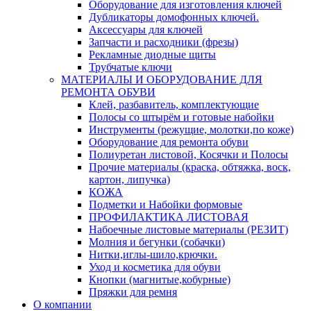
Оборудование для изготовления ключей
Дубликаторы домофонных ключей.
Аксессуары для ключей
Запчасти и расходники (фрезы)
Рекламные диодные щиты
Трубчатые ключи
МАТЕРИАЛЫ И ОБОРУДОВАНИЕ ДЛЯ
РЕМОНТА ОБУВИ
Клей, разбавитель, комплектующие
Полосы со штырём и готовые набойки
Инструменты (режущие, молотки,по коже)
Оборудование для ремонта обуви
Полиуретан листовой, Косячки и Полосы
Прочие материалы (краска, обтяжка, воск,
картон, липучка)
КОЖА
Подметки и Набойки формовые
ПРОФИЛАКТИКА ЛИСТОВАЯ
Набоечные листовые материалы (РЕЗИТ)
Молния и бегунки (собачки)
Нитки,иглы-шило,крючки.
Уход и косметика для обуви
Кнопки (магнитые,кобурные)
Пряжки для ремня
О компании