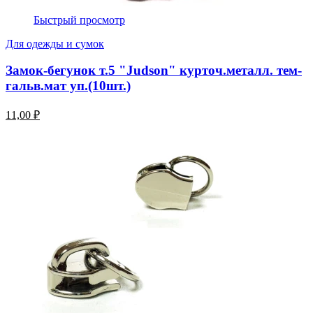
Быстрый просмотр
Для одежды и сумок
Замок-бегунок т.5 "Judson" курточ.металл. тем-
гальв.мат уп.(10шт.)
11,00 ₽