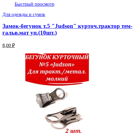
Быстрый просмотр
Для одежды и сумок
Замок-бегунок т.5 "Judson" курточ.трактор тем-
гальв.мат уп.(10шт.)
8,00 ₽