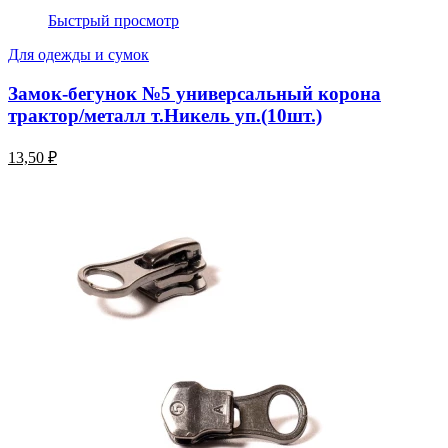
Быстрый просмотр
Для одежды и сумок
Замок-бегунок №5 универсальный корона
трактор/металл т.Никель уп.(10шт.)
13,50 ₽