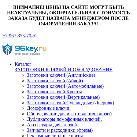
ВНИМАНИЕ! ЦЕНЫ НА САЙТЕ МОГУТ БЫТЬ
НЕАКТУАЛЬНЫ, ОКОНЧАТЕЛЬНАЯ СТОИМОСТЬ
ЗАКАЗА БУДЕТ НАЗВАНА МЕНЕДЖЕРОМ ПОСЛЕ
ОФОРМЛЕНИЯ ЗАКАЗА!
+7 967 853-70-52
Каталог
ЗАГОТОВКИ КЛЮЧЕЙ И ОБОРУДОВАНИЕ
Заготовки ключей (Английские)
Заготовки ключей (Аблой)
Заготовки ключей (Автомобильные)
Заготовки ключей Кресты
Заготовки ключей (Вертикальные)
Заготовки ключей Сувальдные (Дверняк)
Домофонные ключи.
Оборудование для изготовления ключей
Дубликаторы домофонных ключей.
Аксессуары для ключей
Запчасти и расходники (фрезы)
Рекламные диодные щиты