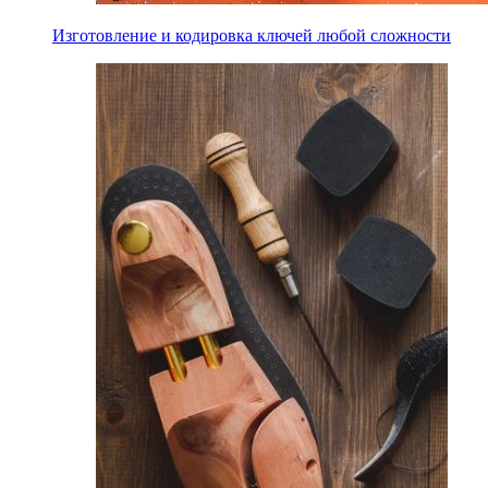
Изготовление и кодировка ключей любой сложности