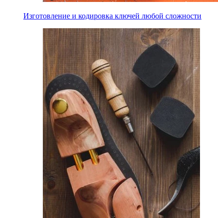
Изготовление и кодировка ключей любой сложности