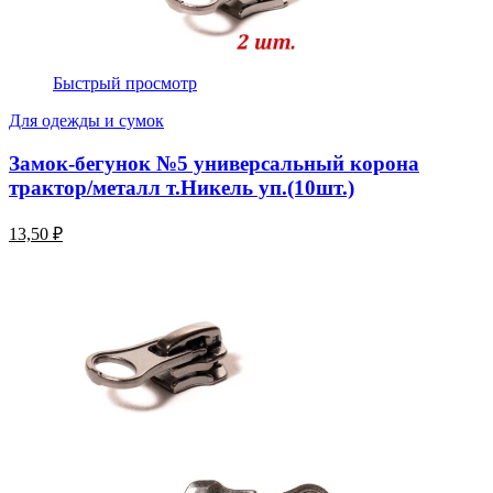
Быстрый просмотр
Для одежды и сумок
Замок-бегунок №5 универсальный корона
трактор/металл т.Никель уп.(10шт.)
13,50 ₽