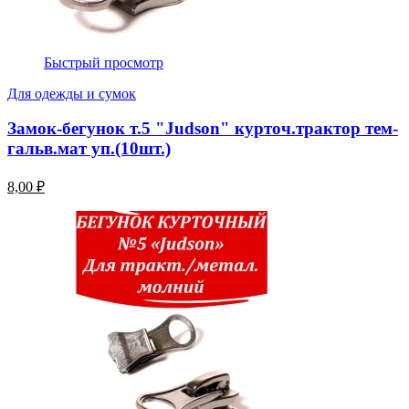
Быстрый просмотр
Для одежды и сумок
Замок-бегунок т.5 "Judson" курточ.трактор тем-
гальв.мат уп.(10шт.)
8,00 ₽