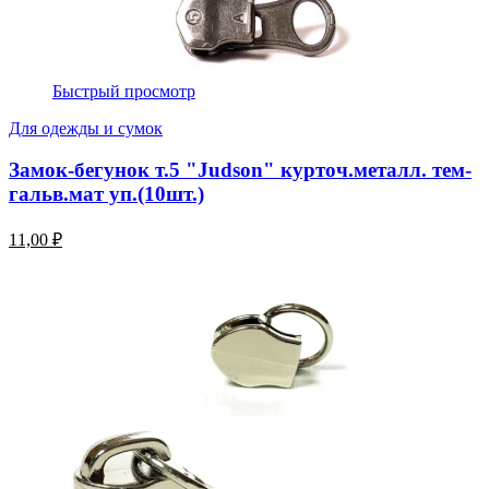
Быстрый просмотр
Для одежды и сумок
Замок-бегунок т.5 "Judson" курточ.металл. тем-
гальв.мат уп.(10шт.)
11,00 ₽