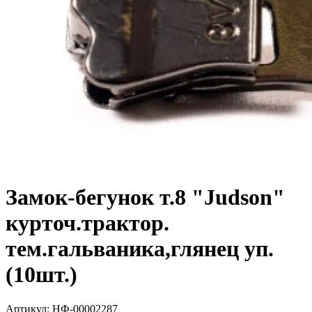
Замок-бегунок т.8 "Judson"
курточ.трактор.
тем.гальваника,глянец уп.
(10шт.)
Артикул:
НФ-00002287