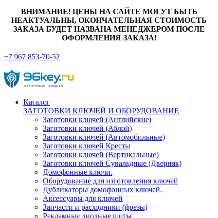
ВНИМАНИЕ! ЦЕНЫ НА САЙТЕ МОГУТ БЫТЬ
НЕАКТУАЛЬНЫ, ОКОНЧАТЕЛЬНАЯ СТОИМОСТЬ
ЗАКАЗА БУДЕТ НАЗВАНА МЕНЕДЖЕРОМ ПОСЛЕ
ОФОРМЛЕНИЯ ЗАКАЗА!
+7 967 853-70-52
Каталог
ЗАГОТОВКИ КЛЮЧЕЙ И ОБОРУДОВАНИЕ
Заготовки ключей (Английские)
Заготовки ключей (Аблой)
Заготовки ключей (Автомобильные)
Заготовки ключей Кресты
Заготовки ключей (Вертикальные)
Заготовки ключей Сувальдные (Дверняк)
Домофонные ключи.
Оборудование для изготовления ключей
Дубликаторы домофонных ключей.
Аксессуары для ключей
Запчасти и расходники (фрезы)
Рекламные диодные щиты