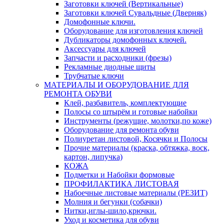
Заготовки ключей (Вертикальные)
Заготовки ключей Сувальдные (Дверняк)
Домофонные ключи.
Оборудование для изготовления ключей
Дубликаторы домофонных ключей.
Аксессуары для ключей
Запчасти и расходники (фрезы)
Рекламные диодные щиты
Трубчатые ключи
МАТЕРИАЛЫ И ОБОРУДОВАНИЕ ДЛЯ
РЕМОНТА ОБУВИ
Клей, разбавитель, комплектующие
Полосы со штырём и готовые набойки
Инструменты (режущие, молотки,по коже)
Оборудование для ремонта обуви
Полиуретан листовой, Косячки и Полосы
Прочие материалы (краска, обтяжка, воск,
картон, липучка)
КОЖА
Подметки и Набойки формовые
ПРОФИЛАКТИКА ЛИСТОВАЯ
Набоечные листовые материалы (РЕЗИТ)
Молния и бегунки (собачки)
Нитки,иглы-шило,крючки.
Уход и косметика для обуви