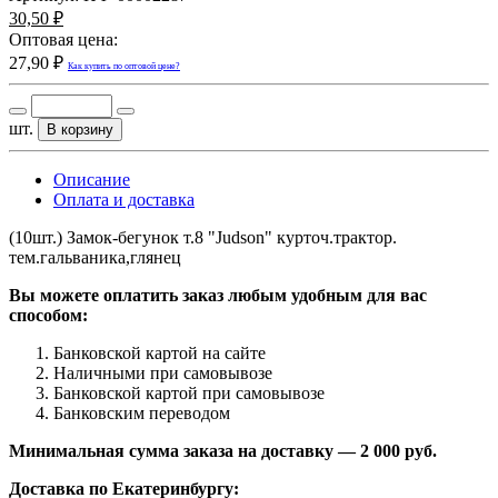
30,50 ₽
Оптовая цена:
27,90 ₽
Как купить по оптовой цене?
шт.
В корзину
Описание
Оплата и доставка
(10шт.) Замок-бегунок т.8 "Judson" курточ.трактор.
тем.гальваника,глянец
Вы можете оплатить заказ любым удобным для вас
способом:
Банковской картой на сайте
Наличными при самовывозе
Банковской картой при самовывозе
Банковским переводом
Минимальная сумма заказа на доставку — 2 000 руб.
Доставка по Екатеринбургу: