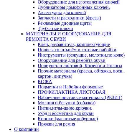
Оборудование для изготовления ключей
Дубликаторы домофонных ключей.
Аксессуары для ключей
Запчасти и расходники (фрезы)
Рекламные диодные щиты
Трубчатые ключи
МАТЕРИАЛЫ И ОБОРУДОВАНИЕ ДЛЯ
РЕМОНТА ОБУВИ
Клей, разбавитель, комплектующие
Полосы со штырём и готовые набойки
Инструменты (режущие, молотки,по коже)
Оборудование для ремонта обуви
Полиуретан листовой, Косячки и Полосы
Прочие материалы (краска, обтяжка, воск,
картон, липучка)
КОЖА
Подметки и Набойки формовые
ПРОФИЛАКТИКА ЛИСТОВАЯ
Набоечные листовые материалы (РЕЗИТ)
Молния и бегунки (собачки)
Нитки,иглы-шило,крючки.
Уход и косметика для обуви
Кнопки (магнитые,кобурные)
Пряжки для ремня
О компании