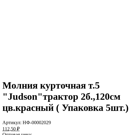
Молния курточная т.5
"Judson"трактор 2б.,120см
цв.красный ( Упаковка 5шт.)
Артикул:
НФ-00002029
112,50 ₽
Оптовая цена: