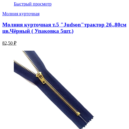
Быстрый просмотр
Молния курточная
Молния курточная т.5 "Judson"трактор 2б.,80см
цв.Чёрный ( Упаковка 5шт.)
82,50 ₽