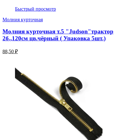
Быстрый просмотр
Молния курточная
Молния курточная т.5 "Judson"трактор
2б.,120см цв.чёрный ( Упаковка 5шт.)
88,50 ₽