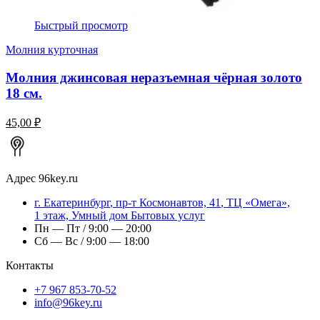
Быстрый просмотр
Молния курточная
Молния джинсовая неразъемная чёрная золото
18 см.
45,00 ₽
Адрес
96key.ru
г.
Екатеринбург
,
пр-т Космонавтов, 41
, ТЦ «Омега»,
1 этаж, Умный дом Бытовых услуг
Пн — Пт / 9:00 — 20:00
Сб — Вс / 9:00 — 18:00
Контакты
+7 967 853-70-52
info@96key.ru