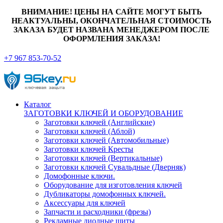
ВНИМАНИЕ! ЦЕНЫ НА САЙТЕ МОГУТ БЫТЬ
НЕАКТУАЛЬНЫ, ОКОНЧАТЕЛЬНАЯ СТОИМОСТЬ
ЗАКАЗА БУДЕТ НАЗВАНА МЕНЕДЖЕРОМ ПОСЛЕ
ОФОРМЛЕНИЯ ЗАКАЗА!
+7 967 853-70-52
Каталог
ЗАГОТОВКИ КЛЮЧЕЙ И ОБОРУДОВАНИЕ
Заготовки ключей (Английские)
Заготовки ключей (Аблой)
Заготовки ключей (Автомобильные)
Заготовки ключей Кресты
Заготовки ключей (Вертикальные)
Заготовки ключей Сувальдные (Дверняк)
Домофонные ключи.
Оборудование для изготовления ключей
Дубликаторы домофонных ключей.
Аксессуары для ключей
Запчасти и расходники (фрезы)
Рекламные диодные щиты