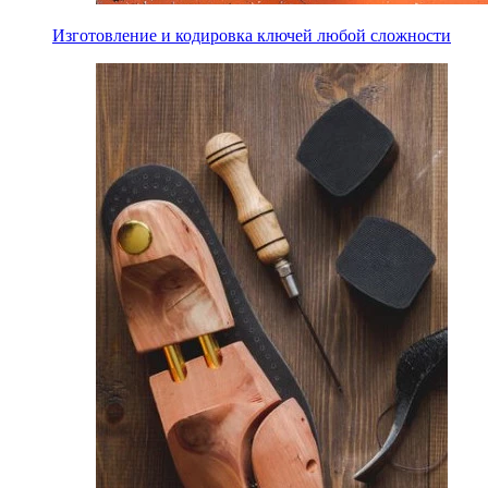
Изготовление и кодировка ключей любой сложности