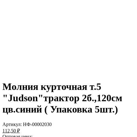
Молния курточная т.5
"Judson"трактор 2б.,120см
цв.синий ( Упаковка 5шт.)
Артикул:
НФ-00002030
112,50 ₽
Оптовая цена: