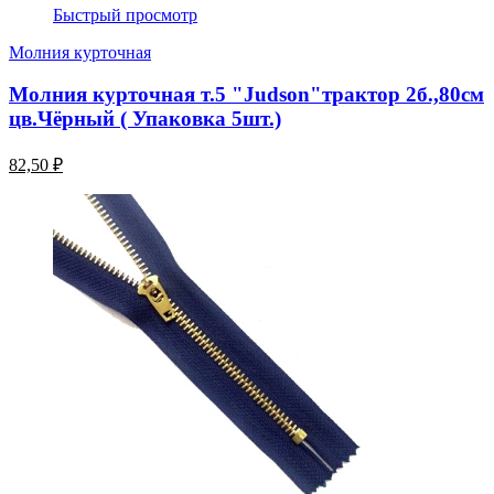
Быстрый просмотр
Молния курточная
Молния курточная т.5 "Judson"трактор 2б.,80см
цв.Чёрный ( Упаковка 5шт.)
82,50 ₽