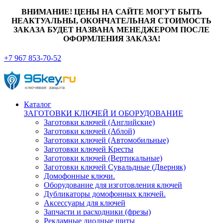
ВНИМАНИЕ! ЦЕНЫ НА САЙТЕ МОГУТ БЫТЬ
НЕАКТУАЛЬНЫ, ОКОНЧАТЕЛЬНАЯ СТОИМОСТЬ
ЗАКАЗА БУДЕТ НАЗВАНА МЕНЕДЖЕРОМ ПОСЛЕ
ОФОРМЛЕНИЯ ЗАКАЗА!
+7 967 853-70-52
Каталог
ЗАГОТОВКИ КЛЮЧЕЙ И ОБОРУДОВАНИЕ
Заготовки ключей (Английские)
Заготовки ключей (Аблой)
Заготовки ключей (Автомобильные)
Заготовки ключей Кресты
Заготовки ключей (Вертикальные)
Заготовки ключей Сувальдные (Дверняк)
Домофонные ключи.
Оборудование для изготовления ключей
Дубликаторы домофонных ключей.
Аксессуары для ключей
Запчасти и расходники (фрезы)
Рекламные диодные щиты