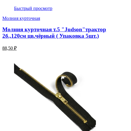
Быстрый просмотр
Молния курточная
Молния курточная т.5 "Judson"трактор
2б.,120см цв.чёрный ( Упаковка 5шт.)
88,50 ₽