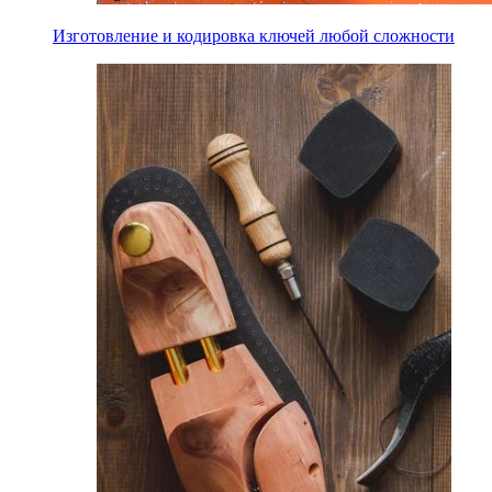
Изготовление и кодировка ключей любой сложности