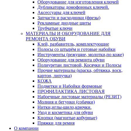
Оборудование для изготовления ключей
Дубликаторы домофонных ключей.
Аксессуары для ключей
Запчасти и расходники (фрезы)
Рекламные диодные щиты
Трубчатые ключи
МАТЕРИАЛЫ И ОБОРУДОВАНИЕ ДЛЯ
РЕМОНТА ОБУВИ
Клей, разбавитель, комплектующие
Полосы со штырём и готовые набойки
Инструменты (режущие, молотки,по коже)
Оборудование для ремонта обуви
Полиуретан листовой, Косячки и Полосы
Прочие материалы (краска, обтяжка, воск,
картон, липучка)
КОЖА
Подметки и Набойки формовые
ПРОФИЛАКТИКА ЛИСТОВАЯ
Набоечные листовые материалы (РЕЗИТ)
Молния и бегунки (собачки)
Нитки,иглы-шило,крючки.
Уход и косметика для обуви
Кнопки (магнитые,кобурные)
Пряжки для ремня
О компании