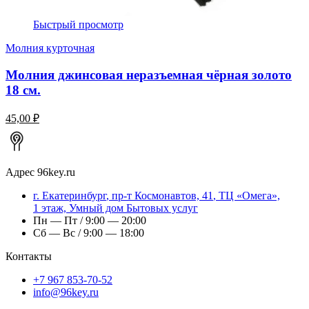
Быстрый просмотр
Молния курточная
Молния джинсовая неразъемная чёрная золото
18 см.
45,00 ₽
Адрес
96key.ru
г.
Екатеринбург
,
пр-т Космонавтов, 41
, ТЦ «Омега»,
1 этаж, Умный дом Бытовых услуг
Пн — Пт / 9:00 — 20:00
Сб — Вс / 9:00 — 18:00
Контакты
+7 967 853-70-52
info@96key.ru