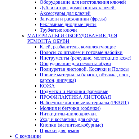
Оборудование для изготовления ключей
Дубликаторы домофонных ключей.
Аксессуары для ключей
Запчасти и расходники (фрезы)
Рекламные диодные щиты
Трубчатые ключи
МАТЕРИАЛЫ И ОБОРУДОВАНИЕ ДЛЯ
РЕМОНТА ОБУВИ
Клей, разбавитель, комплектующие
Полосы со штырём и готовые набойки
Инструменты (режущие, молотки,по коже)
Оборудование для ремонта обуви
Полиуретан листовой, Косячки и Полосы
Прочие материалы (краска, обтяжка, воск,
картон, липучка)
КОЖА
Подметки и Набойки формовые
ПРОФИЛАКТИКА ЛИСТОВАЯ
Набоечные листовые материалы (РЕЗИТ)
Молния и бегунки (собачки)
Нитки,иглы-шило,крючки.
Уход и косметика для обуви
Кнопки (магнитые,кобурные)
Пряжки для ремня
О компании