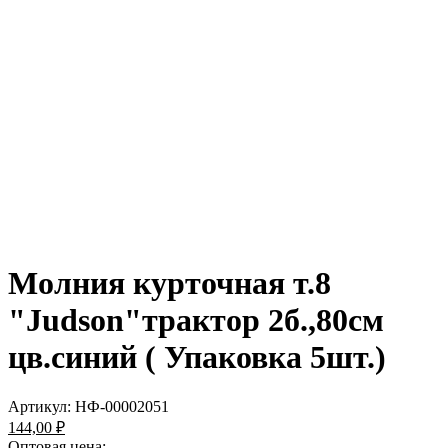
Молния курточная т.8
"Judson"трактор 2б.,80см
цв.синий ( Упаковка 5шт.)
Артикул:
НФ-00002051
144,00 ₽
Оптовая цена: