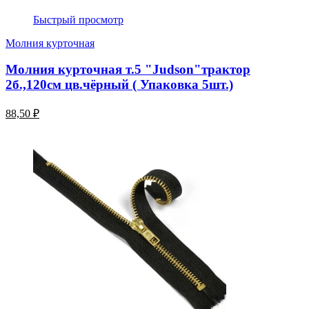
Быстрый просмотр
Молния курточная
Молния курточная т.5 "Judson"трактор
2б.,120см цв.чёрный ( Упаковка 5шт.)
88,50 ₽