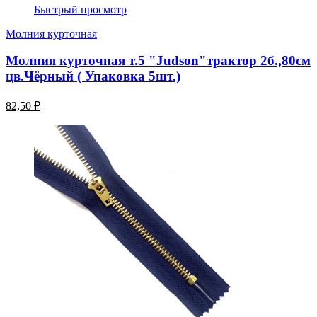
Быстрый просмотр
Молния курточная
Молния курточная т.5 "Judson"трактор 2б.,80см
цв.Чёрный ( Упаковка 5шт.)
82,50 ₽