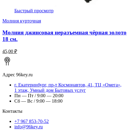
Быстрый просмотр
Молния курточная
Молния джинсовая неразъемная чёрная золото
18 см.
45,00 ₽
Адрес
96key.ru
г.
Екатеринбург
,
пр-т Космонавтов, 41
, ТЦ «Омега»,
1 этаж, Умный дом Бытовых услуг
Пн — Пт / 9:00 — 20:00
Сб — Вс / 9:00 — 18:00
Контакты
+7 967 853-70-52
info@96key.ru