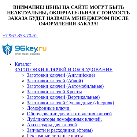
ВНИМАНИЕ! ЦЕНЫ НА САЙТЕ МОГУТ БЫТЬ
НЕАКТУАЛЬНЫ, ОКОНЧАТЕЛЬНАЯ СТОИМОСТЬ
ЗАКАЗА БУДЕТ НАЗВАНА МЕНЕДЖЕРОМ ПОСЛЕ
ОФОРМЛЕНИЯ ЗАКАЗА!
+7 967 853-70-52
Каталог
ЗАГОТОВКИ КЛЮЧЕЙ И ОБОРУДОВАНИЕ
Заготовки ключей (Английские)
Заготовки ключей (Аблой)
Заготовки ключей (Автомобильные)
Заготовки ключей Кресты
Заготовки ключей (Вертикальные)
Заготовки ключей Сувальдные (Дверняк)
Домофонные ключи.
Оборудование для изготовления ключей
Дубликаторы домофонных ключей.
Аксессуары для ключей
Запчасти и расходники (фрезы)
Рекламные диодные щиты