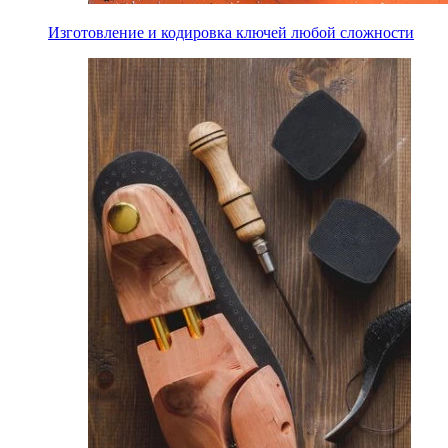
Изготовление и кодировка ключей любой сложности