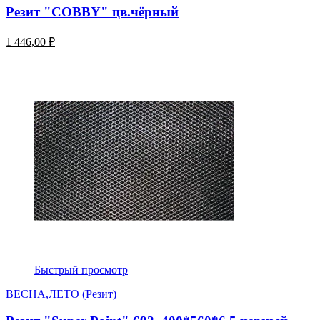
Резит "COBBY" цв.чёрный
1 446,00 ₽
Быстрый просмотр
ВЕСНА,ЛЕТО (Резит)