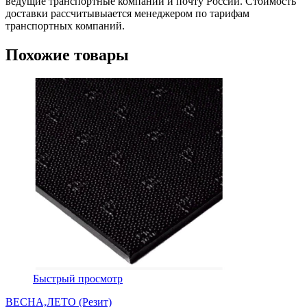
ведущие транспортные компании и почту России. Стоимость
доставки рассчитывыается менеджером по тарифам
транспортных компаний.
Похожие товары
Быстрый просмотр
ВЕСНА,ЛЕТО (Резит)