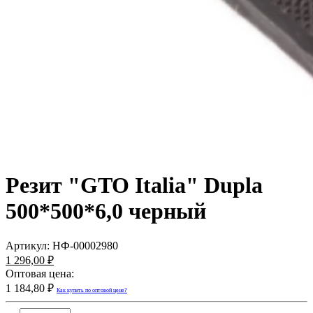
Резит "GTO Italia" Dupla
500*500*6,0 черный
Артикул:
НФ-00002980
1 296,00 ₽
Оптовая цена:
1 184,80 ₽
Как купить по оптовой цене?