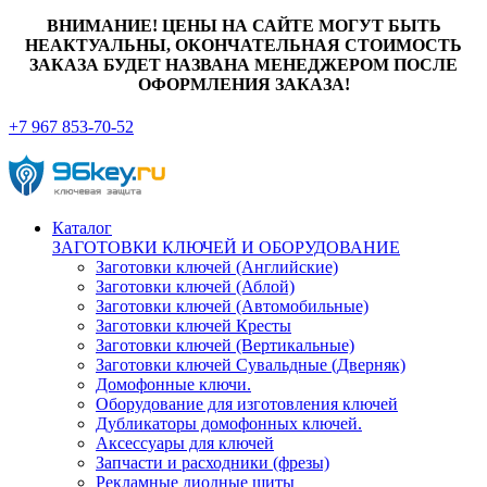
ВНИМАНИЕ! ЦЕНЫ НА САЙТЕ МОГУТ БЫТЬ
НЕАКТУАЛЬНЫ, ОКОНЧАТЕЛЬНАЯ СТОИМОСТЬ
ЗАКАЗА БУДЕТ НАЗВАНА МЕНЕДЖЕРОМ ПОСЛЕ
ОФОРМЛЕНИЯ ЗАКАЗА!
+7 967 853-70-52
Каталог
ЗАГОТОВКИ КЛЮЧЕЙ И ОБОРУДОВАНИЕ
Заготовки ключей (Английские)
Заготовки ключей (Аблой)
Заготовки ключей (Автомобильные)
Заготовки ключей Кресты
Заготовки ключей (Вертикальные)
Заготовки ключей Сувальдные (Дверняк)
Домофонные ключи.
Оборудование для изготовления ключей
Дубликаторы домофонных ключей.
Аксессуары для ключей
Запчасти и расходники (фрезы)
Рекламные диодные щиты