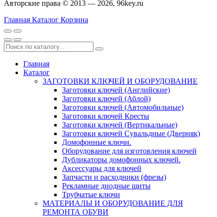
Авторские права © 2013 — 2026, 96key.ru
Главная
Каталог
Корзина
Главная
Каталог
ЗАГОТОВКИ КЛЮЧЕЙ И ОБОРУДОВАНИЕ
Заготовки ключей (Английские)
Заготовки ключей (Аблой)
Заготовки ключей (Автомобильные)
Заготовки ключей Кресты
Заготовки ключей (Вертикальные)
Заготовки ключей Сувальдные (Дверняк)
Домофонные ключи.
Оборудование для изготовления ключей
Дубликаторы домофонных ключей.
Аксессуары для ключей
Запчасти и расходники (фрезы)
Рекламные диодные щиты
Трубчатые ключи
МАТЕРИАЛЫ И ОБОРУДОВАНИЕ ДЛЯ
РЕМОНТА ОБУВИ