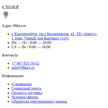
6 703,00 ₽
Адрес
96key.ru
г.
Екатеринбург
,
пр-т Космонавтов, 41
, ТЦ «Омега»,
1 этаж, Умный дом Бытовых услуг
Пн — Пт / 9:00 — 20:00
Сб — Вс / 9:00 — 18:00
Контакты
+7 967 853-70-52
info@96key.ru
Информация
О компании
Сервисный центр
Оплата и доставка
Условия оферты
Обработка персональных данных