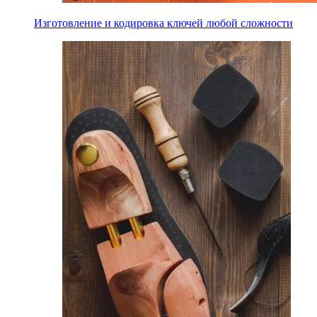
Изготовление и кодировка ключей любой сложности