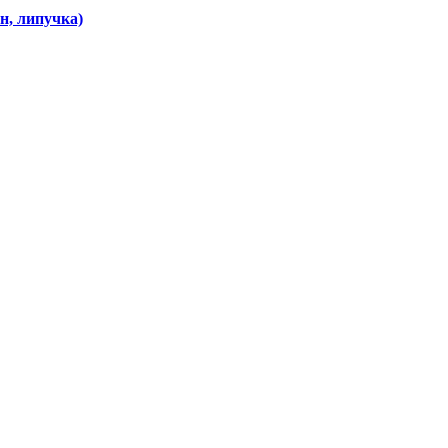
н, липучка)