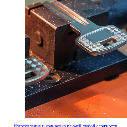
Изготовление и кодировка ключей любой сложности