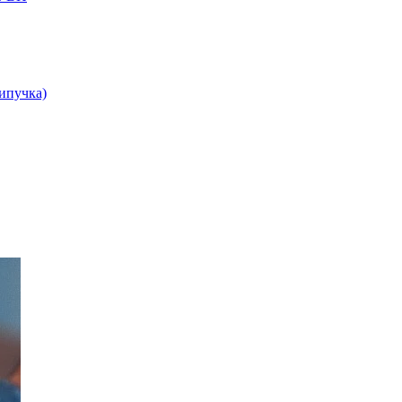
липучка)