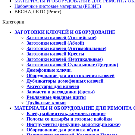
МАТЕРИАЛЫ И ОБОРУДОВАНИЕ ДЛЯ РЕМОНТА ОБ
Набоечные листовые материалы (РЕЗИТ)
ВЕСНА,ЛЕТО (Резит)
Категории
ЗАГОТОВКИ КЛЮЧЕЙ И ОБОРУДОВАНИЕ
Заготовки ключей (Английские)
Заготовки ключей (Аблой)
Заготовки ключей (Автомобильные)
Заготовки ключей Кресты
Заготовки ключей (Вертикальные)
Заготовки ключей Сувальдные (Дверняк)
Домофонные ключи.
Оборудование для изготовления ключей
Дубликаторы домофонных ключей.
Аксессуары для ключей
Запчасти и расходники (фрезы)
Рекламные диодные щиты
Трубчатые ключи
МАТЕРИАЛЫ И ОБОРУДОВАНИЕ ДЛЯ РЕМОНТА 
Клей, разбавитель, комплектующие
Полосы со штырём и готовые набойки
Инструменты (режущие, молотки,по коже)
Оборудование для ремонта обуви