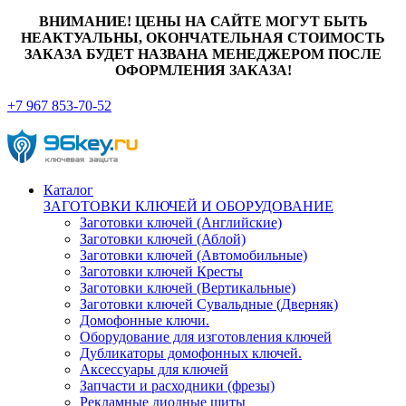
ВНИМАНИЕ! ЦЕНЫ НА САЙТЕ МОГУТ БЫТЬ
НЕАКТУАЛЬНЫ, ОКОНЧАТЕЛЬНАЯ СТОИМОСТЬ
ЗАКАЗА БУДЕТ НАЗВАНА МЕНЕДЖЕРОМ ПОСЛЕ
ОФОРМЛЕНИЯ ЗАКАЗА!
+7 967 853-70-52
Каталог
ЗАГОТОВКИ КЛЮЧЕЙ И ОБОРУДОВАНИЕ
Заготовки ключей (Английские)
Заготовки ключей (Аблой)
Заготовки ключей (Автомобильные)
Заготовки ключей Кресты
Заготовки ключей (Вертикальные)
Заготовки ключей Сувальдные (Дверняк)
Домофонные ключи.
Оборудование для изготовления ключей
Дубликаторы домофонных ключей.
Аксессуары для ключей
Запчасти и расходники (фрезы)
Рекламные диодные щиты