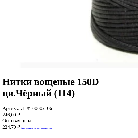
Нитки вощеные 150D
цв.Чёрный (114)
Артикул:
НФ-00002106
246,00 ₽
Оптовая цена:
224,70 ₽
Как купить по оптовой цене?