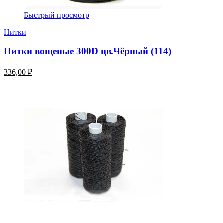
Быстрый просмотр
Нитки
Нитки вощеные 300D цв.Чёрный (114)
336,00 ₽