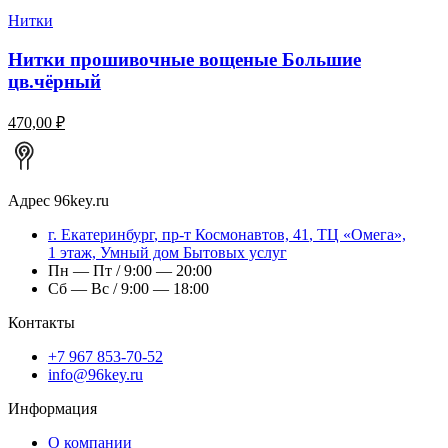
Нитки
Нитки прошивочные вощеные Большие
цв.чёрный
470,00 ₽
Адрес
96key.ru
г.
Екатеринбург
,
пр-т Космонавтов, 41
, ТЦ «Омега»,
1 этаж, Умный дом Бытовых услуг
Пн — Пт / 9:00 — 20:00
Сб — Вс / 9:00 — 18:00
Контакты
+7 967 853-70-52
info@96key.ru
Информация
О компании