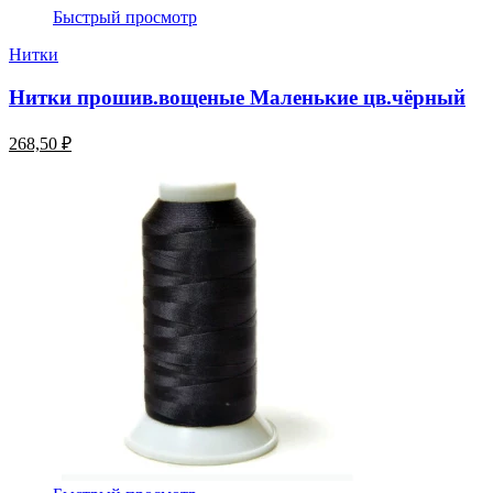
Быстрый просмотр
Нитки
Нитки прошив.вощеные Маленькие цв.чёрный
268,50 ₽