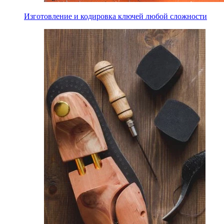
Изготовление и кодировка ключей любой сложности