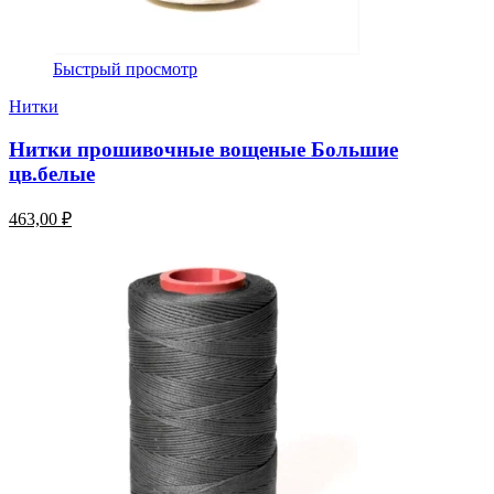
Быстрый просмотр
Нитки
Нитки прошивочные вощеные Большие
цв.белые
463,00 ₽