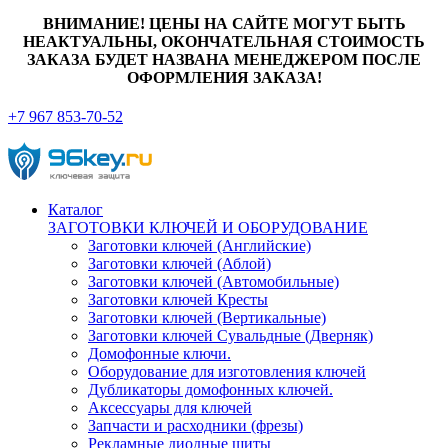
ВНИМАНИЕ! ЦЕНЫ НА САЙТЕ МОГУТ БЫТЬ
НЕАКТУАЛЬНЫ, ОКОНЧАТЕЛЬНАЯ СТОИМОСТЬ
ЗАКАЗА БУДЕТ НАЗВАНА МЕНЕДЖЕРОМ ПОСЛЕ
ОФОРМЛЕНИЯ ЗАКАЗА!
+7 967 853-70-52
Каталог
ЗАГОТОВКИ КЛЮЧЕЙ И ОБОРУДОВАНИЕ
Заготовки ключей (Английские)
Заготовки ключей (Аблой)
Заготовки ключей (Автомобильные)
Заготовки ключей Кресты
Заготовки ключей (Вертикальные)
Заготовки ключей Сувальдные (Дверняк)
Домофонные ключи.
Оборудование для изготовления ключей
Дубликаторы домофонных ключей.
Аксессуары для ключей
Запчасти и расходники (фрезы)
Рекламные диодные щиты