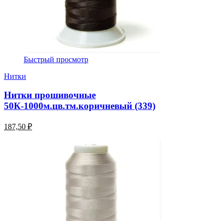
Быстрый просмотр
Нитки
Нитки прошивочные
50К-1000м.цв.тм.коричневый (339)
187,50 ₽