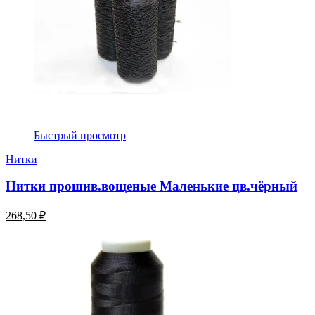
Быстрый просмотр
Нитки
Нитки прошив.вощеные Маленькие цв.чёрный
268,50 ₽