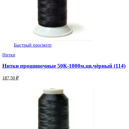
Быстрый просмотр
Нитки
Нитки прошивочные 50К-1000м.цв.чёрный (114)
187,50 ₽