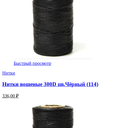
Быстрый просмотр
Нитки
Нитки вощеные 300D цв.Чёрный (114)
336,00 ₽