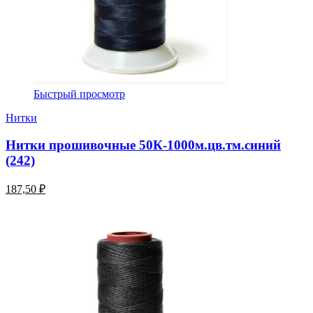
Быстрый просмотр
Нитки
Нитки прошивочные 50К-1000м.цв.тм.синий
(242)
187,50 ₽