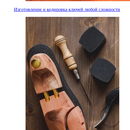
Изготовление и кодировка ключей любой сложности