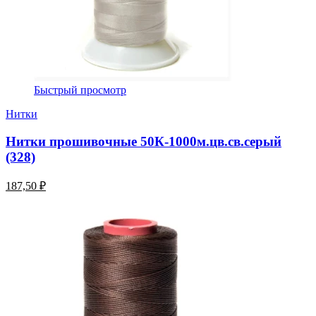
Быстрый просмотр
Нитки
Нитки прошивочные 50К-1000м.цв.св.серый
(328)
187,50 ₽