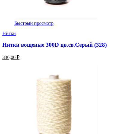
Быстрый просмотр
Нитки
Нитки вощеные 300D цв.св.Серый (328)
336,00 ₽