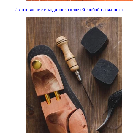
Изготовление и кодировка ключей любой сложности