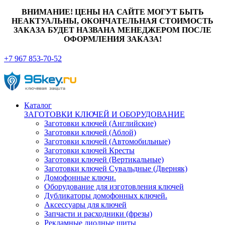
ВНИМАНИЕ! ЦЕНЫ НА САЙТЕ МОГУТ БЫТЬ
НЕАКТУАЛЬНЫ, ОКОНЧАТЕЛЬНАЯ СТОИМОСТЬ
ЗАКАЗА БУДЕТ НАЗВАНА МЕНЕДЖЕРОМ ПОСЛЕ
ОФОРМЛЕНИЯ ЗАКАЗА!
+7 967 853-70-52
Каталог
ЗАГОТОВКИ КЛЮЧЕЙ И ОБОРУДОВАНИЕ
Заготовки ключей (Английские)
Заготовки ключей (Аблой)
Заготовки ключей (Автомобильные)
Заготовки ключей Кресты
Заготовки ключей (Вертикальные)
Заготовки ключей Сувальдные (Дверняк)
Домофонные ключи.
Оборудование для изготовления ключей
Дубликаторы домофонных ключей.
Аксессуары для ключей
Запчасти и расходники (фрезы)
Рекламные диодные щиты