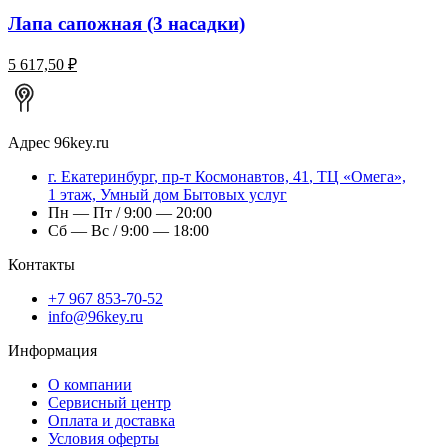
Лапа сапожная (3 насадки)
5 617,50 ₽
Адрес
96key.ru
г.
Екатеринбург
,
пр-т Космонавтов, 41
, ТЦ «Омега»,
1 этаж, Умный дом Бытовых услуг
Пн — Пт / 9:00 — 20:00
Сб — Вс / 9:00 — 18:00
Контакты
+7 967 853-70-52
info@96key.ru
Информация
О компании
Сервисный центр
Оплата и доставка
Условия оферты