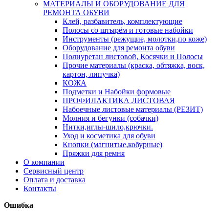
МАТЕРИАЛЫ И ОБОРУДОВАНИЕ ДЛЯ
РЕМОНТА ОБУВИ
Клей, разбавитель, комплектующие
Полосы со штырём и готовые набойки
Инструменты (режущие, молотки,по коже)
Оборудование для ремонта обуви
Полиуретан листовой, Косячки и Полосы
Прочие материалы (краска, обтяжка, воск,
картон, липучка)
КОЖА
Подметки и Набойки формовые
ПРОФИЛАКТИКА ЛИСТОВАЯ
Набоечные листовые материалы (РЕЗИТ)
Молния и бегунки (собачки)
Нитки,иглы-шило,крючки.
Уход и косметика для обуви
Кнопки (магнитые,кобурные)
Пряжки для ремня
О компании
Сервисный центр
Оплата и доставка
Контакты
Ошибка