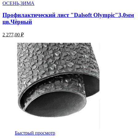
ОСЕНЬ,ЗИМА
Профилактический лист "Dalsoft Olympic"3,0мм
цв.Чёрный
2 277,00 ₽
Быстрый просмотр