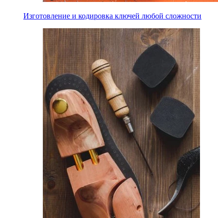
Изготовление и кодировка ключей любой сложности