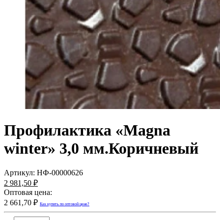
Профилактика «Magna
winter» 3,0 мм.Коричневый
Артикул:
НФ-00000626
2 981,50 ₽
Оптовая цена:
2 661,70 ₽
Как купить по оптовой цене?