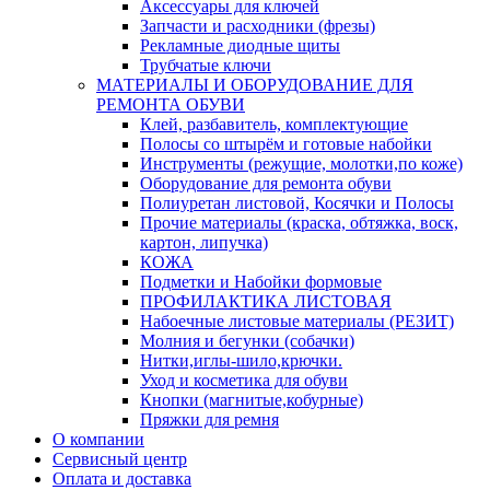
Аксессуары для ключей
Запчасти и расходники (фрезы)
Рекламные диодные щиты
Трубчатые ключи
МАТЕРИАЛЫ И ОБОРУДОВАНИЕ ДЛЯ
РЕМОНТА ОБУВИ
Клей, разбавитель, комплектующие
Полосы со штырём и готовые набойки
Инструменты (режущие, молотки,по коже)
Оборудование для ремонта обуви
Полиуретан листовой, Косячки и Полосы
Прочие материалы (краска, обтяжка, воск,
картон, липучка)
КОЖА
Подметки и Набойки формовые
ПРОФИЛАКТИКА ЛИСТОВАЯ
Набоечные листовые материалы (РЕЗИТ)
Молния и бегунки (собачки)
Нитки,иглы-шило,крючки.
Уход и косметика для обуви
Кнопки (магнитые,кобурные)
Пряжки для ремня
О компании
Сервисный центр
Оплата и доставка