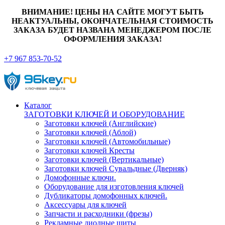
ВНИМАНИЕ! ЦЕНЫ НА САЙТЕ МОГУТ БЫТЬ
НЕАКТУАЛЬНЫ, ОКОНЧАТЕЛЬНАЯ СТОИМОСТЬ
ЗАКАЗА БУДЕТ НАЗВАНА МЕНЕДЖЕРОМ ПОСЛЕ
ОФОРМЛЕНИЯ ЗАКАЗА!
+7 967 853-70-52
Каталог
ЗАГОТОВКИ КЛЮЧЕЙ И ОБОРУДОВАНИЕ
Заготовки ключей (Английские)
Заготовки ключей (Аблой)
Заготовки ключей (Автомобильные)
Заготовки ключей Кресты
Заготовки ключей (Вертикальные)
Заготовки ключей Сувальдные (Дверняк)
Домофонные ключи.
Оборудование для изготовления ключей
Дубликаторы домофонных ключей.
Аксессуары для ключей
Запчасти и расходники (фрезы)
Рекламные диодные щиты