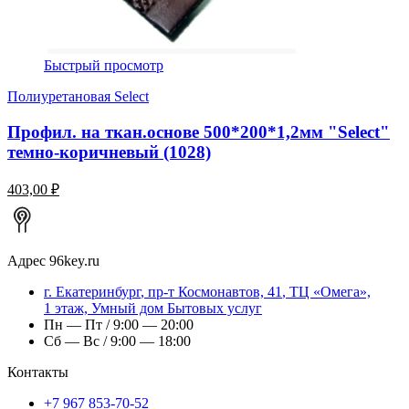
Быстрый просмотр
Полиуретановая Select
Профил. на ткан.основе 500*200*1,2мм "Select"
темно-коричневый (1028)
403,00 ₽
Адрес
96key.ru
г.
Екатеринбург
,
пр-т Космонавтов, 41
, ТЦ «Омега»,
1 этаж, Умный дом Бытовых услуг
Пн — Пт / 9:00 — 20:00
Сб — Вс / 9:00 — 18:00
Контакты
+7 967 853-70-52