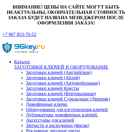
ВНИМАНИЕ! ЦЕНЫ НА САЙТЕ МОГУТ БЫТЬ
НЕАКТУАЛЬНЫ, ОКОНЧАТЕЛЬНАЯ СТОИМОСТЬ
ЗАКАЗА БУДЕТ НАЗВАНА МЕНЕДЖЕРОМ ПОСЛЕ
ОФОРМЛЕНИЯ ЗАКАЗА!
+7 967 853-70-52
Каталог
ЗАГОТОВКИ КЛЮЧЕЙ И ОБОРУДОВАНИЕ
Заготовки ключей (Английские)
Заготовки ключей (Аблой)
Заготовки ключей (Автомобильные)
Заготовки ключей Кресты
Заготовки ключей (Вертикальные)
Заготовки ключей Сувальдные (Дверняк)
Домофонные ключи.
Оборудование для изготовления ключей
Дубликаторы домофонных ключей.
Аксессуары для ключей
Запчасти и расходники (фрезы)
Рекламные диодные щиты