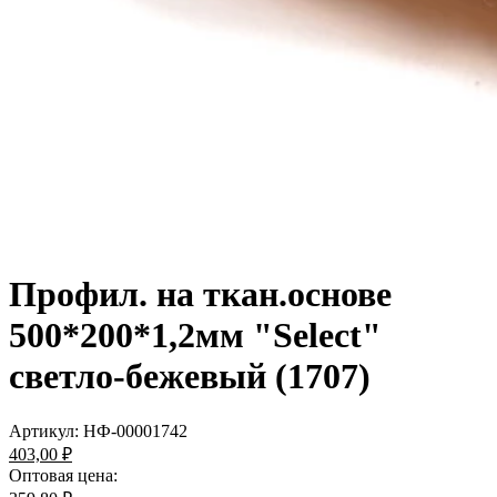
Профил. на ткан.основе
500*200*1,2мм "Select"
светло-бежевый (1707)
Артикул:
НФ-00001742
403,00 ₽
Оптовая цена: