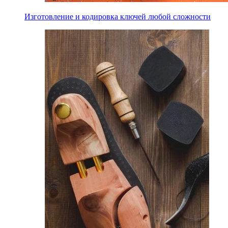
Изготовление и кодировка ключей любой сложности