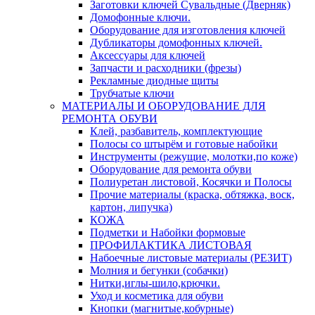
Заготовки ключей Сувальдные (Дверняк)
Домофонные ключи.
Оборудование для изготовления ключей
Дубликаторы домофонных ключей.
Аксессуары для ключей
Запчасти и расходники (фрезы)
Рекламные диодные щиты
Трубчатые ключи
МАТЕРИАЛЫ И ОБОРУДОВАНИЕ ДЛЯ
РЕМОНТА ОБУВИ
Клей, разбавитель, комплектующие
Полосы со штырём и готовые набойки
Инструменты (режущие, молотки,по коже)
Оборудование для ремонта обуви
Полиуретан листовой, Косячки и Полосы
Прочие материалы (краска, обтяжка, воск,
картон, липучка)
КОЖА
Подметки и Набойки формовые
ПРОФИЛАКТИКА ЛИСТОВАЯ
Набоечные листовые материалы (РЕЗИТ)
Молния и бегунки (собачки)
Нитки,иглы-шило,крючки.
Уход и косметика для обуви
Кнопки (магнитые,кобурные)