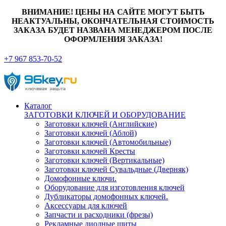
ВНИМАНИЕ! ЦЕНЫ НА САЙТЕ МОГУТ БЫТЬ
НЕАКТУАЛЬНЫ, ОКОНЧАТЕЛЬНАЯ СТОИМОСТЬ
ЗАКАЗА БУДЕТ НАЗВАНА МЕНЕДЖЕРОМ ПОСЛЕ
ОФОРМЛЕНИЯ ЗАКАЗА!
+7 967 853-70-52
Каталог
ЗАГОТОВКИ КЛЮЧЕЙ И ОБОРУДОВАНИЕ
Заготовки ключей (Английские)
Заготовки ключей (Аблой)
Заготовки ключей (Автомобильные)
Заготовки ключей Кресты
Заготовки ключей (Вертикальные)
Заготовки ключей Сувальдные (Дверняк)
Домофонные ключи.
Оборудование для изготовления ключей
Дубликаторы домофонных ключей.
Аксессуары для ключей
Запчасти и расходники (фрезы)
Рекламные диодные щиты