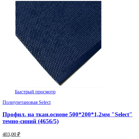
Быстрый просмотр
Полиуретановая Select
Профил. на ткан.основе 500*200*1,2мм "Select"
темно-синий (4656/5)
403,00 ₽