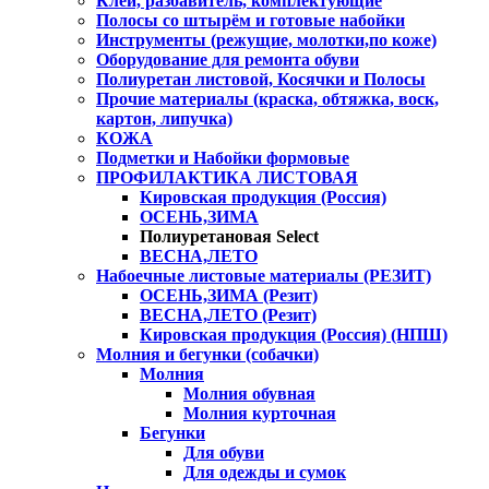
Клей, разбавитель, комплектующие
Полосы со штырём и готовые набойки
Инструменты (режущие, молотки,по коже)
Оборудование для ремонта обуви
Полиуретан листовой, Косячки и Полосы
Прочие материалы (краска, обтяжка, воск,
картон, липучка)
КОЖА
Подметки и Набойки формовые
ПРОФИЛАКТИКА ЛИСТОВАЯ
Кировская продукция (Россия)
ОСЕНЬ,ЗИМА
Полиуретановая Select
ВЕСНА,ЛЕТО
Набоечные листовые материалы (РЕЗИТ)
ОСЕНЬ,ЗИМА (Резит)
ВЕСНА,ЛЕТО (Резит)
Кировская продукция (Россия) (НПШ)
Молния и бегунки (собачки)
Молния
Молния обувная
Молния курточная
Бегунки
Для обуви
Для одежды и сумок