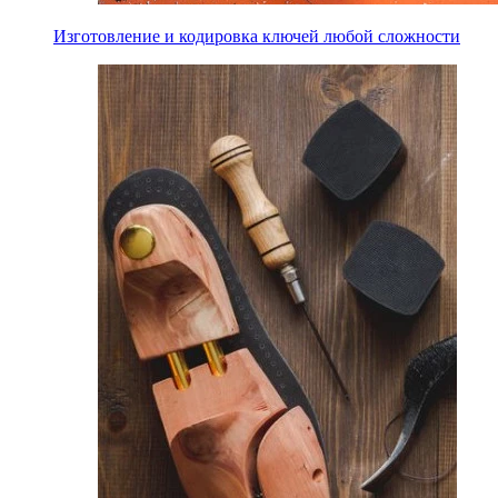
Изготовление и кодировка ключей любой сложности