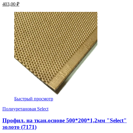
403,00 ₽
Быстрый просмотр
Полиуретановая Select
Профил. на ткан.основе 500*200*1,2мм "Select"
золото (7171)