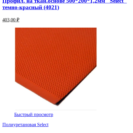
Профил. на ткан.основе 500*200*1,2мм "Select"
темно-красный (4021)
403,00 ₽
Быстрый просмотр
Полиуретановая Select