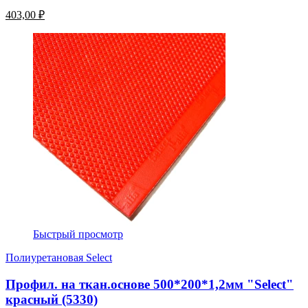
403,00 ₽
Быстрый просмотр
Полиуретановая Select
Профил. на ткан.основе 500*200*1,2мм "Select"
красный (5330)