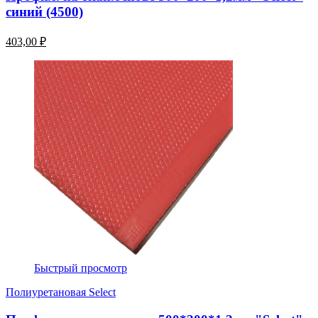
синий (4500)
403,00 ₽
Быстрый просмотр
Полиуретановая Select