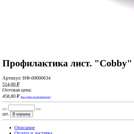
Профилактика лист. "Cobby" 
Артикул:
НФ-00000634
514,00 ₽
Оптовая цена:
458,80 ₽
Как купить по оптовой цене?
шт.
В корзину
Описание
Оплата и доставка