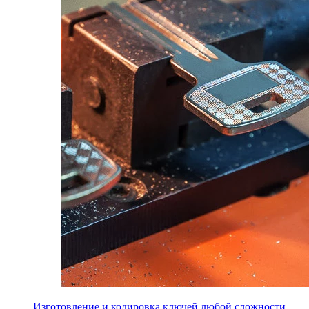
Изготовление и кодировка ключей любой сложности