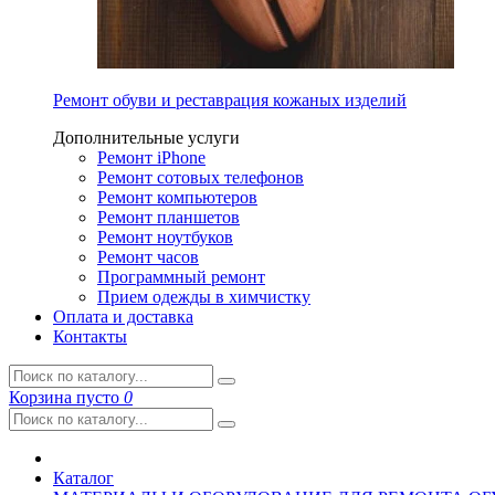
Ремонт обуви и реставрация кожаных изделий
Дополнительные услуги
Ремонт iPhone
Ремонт сотовых телефонов
Ремонт компьютеров
Ремонт планшетов
Ремонт ноутбуков
Ремонт часов
Программный ремонт
Прием одежды в химчистку
Оплата и доставка
Контакты
Корзина
пусто
0
Каталог