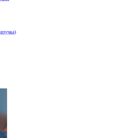
липучка)