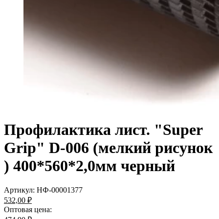
Профилактика лист. "Super
Grip" D-006 (мелкий рисунок
) 400*560*2,0мм черный
Артикул:
НФ-00001377
532,00 ₽
Оптовая цена: