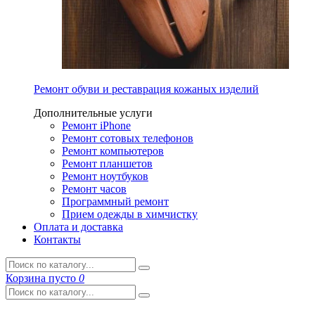
Ремонт обуви и реставрация кожаных изделий
Дополнительные услуги
Ремонт iPhone
Ремонт сотовых телефонов
Ремонт компьютеров
Ремонт планшетов
Ремонт ноутбуков
Ремонт часов
Программный ремонт
Прием одежды в химчистку
Оплата и доставка
Контакты
Корзина
пусто
0