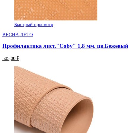
Быстрый просмотр
ВЕСНА,ЛЕТО
Профилактика лист."Coby" 1,8 мм. цв.Бежевый
505,00 ₽