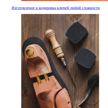
Изготовление и кодировка ключей любой сложности