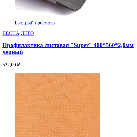
Быстрый просмотр
ВЕСНА,ЛЕТО
Профилактика листовая "Super" 400*560*2,0мм
черный
532,00 ₽