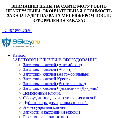
ВНИМАНИЕ! ЦЕНЫ НА САЙТЕ МОГУТ БЫТЬ
НЕАКТУАЛЬНЫ, ОКОНЧАТЕЛЬНАЯ СТОИМОСТЬ
ЗАКАЗА БУДЕТ НАЗВАНА МЕНЕДЖЕРОМ ПОСЛЕ
ОФОРМЛЕНИЯ ЗАКАЗА!
+7 967 853-70-52
Каталог
ЗАГОТОВКИ КЛЮЧЕЙ И ОБОРУДОВАНИЕ
Заготовки ключей (Английские)
Заготовки ключей (Аблой)
Заготовки ключей (Автомобильные)
Заготовки ключей Кресты
Заготовки ключей (Вертикальные)
Заготовки ключей Сувальдные (Дверняк)
Домофонные ключи.
Оборудование для изготовления ключей
Дубликаторы домофонных ключей.
Аксессуары для ключей
Запчасти и расходники (фрезы)
Рекламные диодные щиты