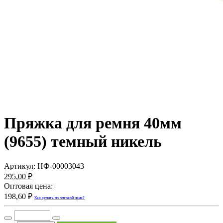
Пряжка для ремня 40мм
(9655) темный никель
Артикул:
НФ-00003043
295,00 ₽
Оптовая цена:
198,60 ₽
Как купить по оптовой цене?