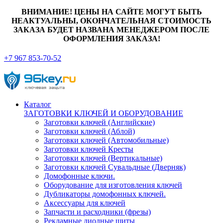
ВНИМАНИЕ! ЦЕНЫ НА САЙТЕ МОГУТ БЫТЬ
НЕАКТУАЛЬНЫ, ОКОНЧАТЕЛЬНАЯ СТОИМОСТЬ
ЗАКАЗА БУДЕТ НАЗВАНА МЕНЕДЖЕРОМ ПОСЛЕ
ОФОРМЛЕНИЯ ЗАКАЗА!
+7 967 853-70-52
Каталог
ЗАГОТОВКИ КЛЮЧЕЙ И ОБОРУДОВАНИЕ
Заготовки ключей (Английские)
Заготовки ключей (Аблой)
Заготовки ключей (Автомобильные)
Заготовки ключей Кресты
Заготовки ключей (Вертикальные)
Заготовки ключей Сувальдные (Дверняк)
Домофонные ключи.
Оборудование для изготовления ключей
Дубликаторы домофонных ключей.
Аксессуары для ключей
Запчасти и расходники (фрезы)
Рекламные диодные щиты