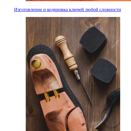
Изготовление и кодировка ключей любой сложности