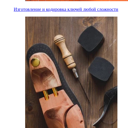
Изготовление и кодировка ключей любой сложности