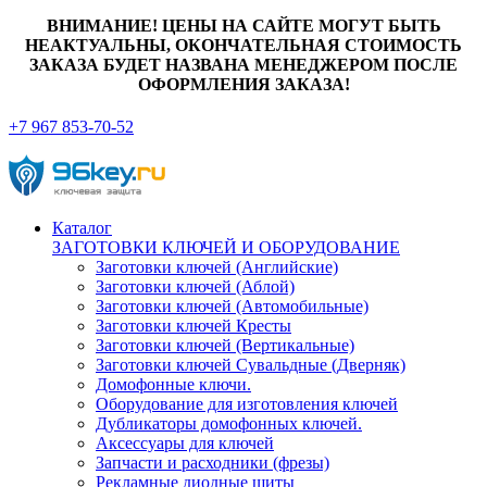
ВНИМАНИЕ! ЦЕНЫ НА САЙТЕ МОГУТ БЫТЬ
НЕАКТУАЛЬНЫ, ОКОНЧАТЕЛЬНАЯ СТОИМОСТЬ
ЗАКАЗА БУДЕТ НАЗВАНА МЕНЕДЖЕРОМ ПОСЛЕ
ОФОРМЛЕНИЯ ЗАКАЗА!
+7 967 853-70-52
Каталог
ЗАГОТОВКИ КЛЮЧЕЙ И ОБОРУДОВАНИЕ
Заготовки ключей (Английские)
Заготовки ключей (Аблой)
Заготовки ключей (Автомобильные)
Заготовки ключей Кресты
Заготовки ключей (Вертикальные)
Заготовки ключей Сувальдные (Дверняк)
Домофонные ключи.
Оборудование для изготовления ключей
Дубликаторы домофонных ключей.
Аксессуары для ключей
Запчасти и расходники (фрезы)
Рекламные диодные щиты