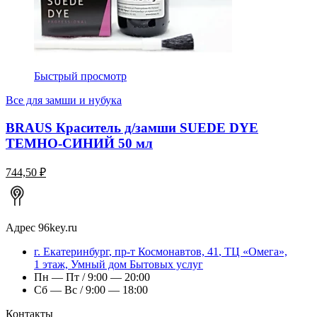
Быстрый просмотр
Все для замши и нубука
BRAUS Краситель д/замши SUEDE DYE
ТЕМНО-СИНИЙ 50 мл
744,50 ₽
Адрес
96key.ru
г.
Екатеринбург
,
пр-т Космонавтов, 41
, ТЦ «Омега»,
1 этаж, Умный дом Бытовых услуг
Пн — Пт / 9:00 — 20:00
Сб — Вс / 9:00 — 18:00
Контакты