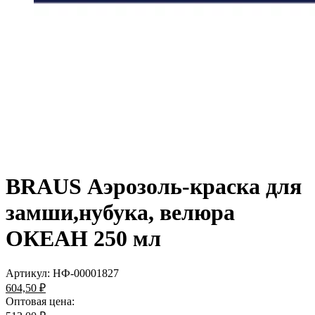
BRAUS Аэрозоль-краска для
замши,нубука, велюра
ОКЕАН 250 мл
Артикул:
НФ-00001827
604,50 ₽
Оптовая цена: