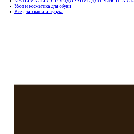
МАТЕРИАЛЫ И ОБОРУДОВАНИЕ ДЛЯ РЕМОНТА ОБ
Уход и косметика для обуви
Все для замши и нубука