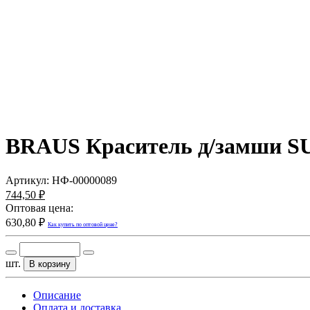
BRAUS Краситель д/замши
Артикул:
НФ-00000089
744,50 ₽
Оптовая цена:
630,80 ₽
Как купить по оптовой цене?
шт.
В корзину
Описание
Оплата и доставка