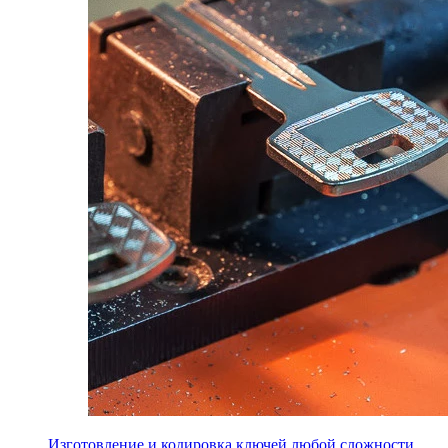
Изготовление и кодировка ключей любой сложности