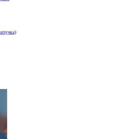
липучка)