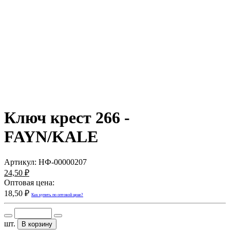
Ключ крест 266 -
FAYN/KALE
Артикул:
НФ-00000207
24,50 ₽
Оптовая цена:
18,50 ₽
Как купить по оптовой цене?
шт.
В корзину