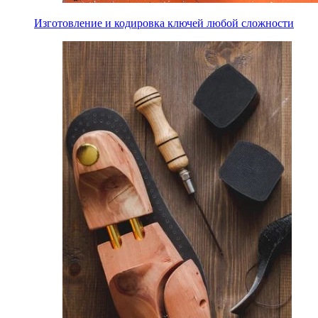
Изготовление и кодировка ключей любой сложности