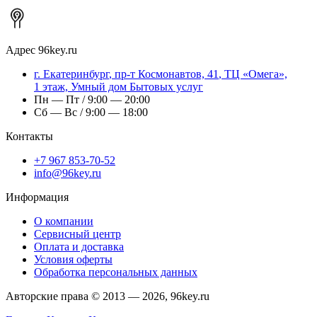
Адрес
96key.ru
г.
Екатеринбург
,
пр-т Космонавтов, 41
, ТЦ «Омега»,
1 этаж, Умный дом Бытовых услуг
Пн — Пт / 9:00 — 20:00
Сб — Вс / 9:00 — 18:00
Контакты
+7 967 853-70-52
info@96key.ru
Информация
О компании
Сервисный центр
Оплата и доставка
Условия оферты
Обработка персональных данных
Авторские права © 2013 — 2026, 96key.ru