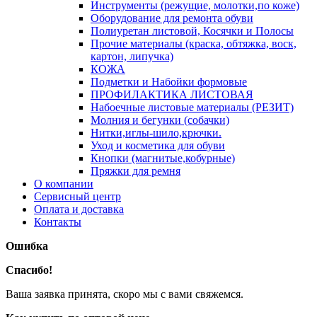
Инструменты (режущие, молотки,по коже)
Оборудование для ремонта обуви
Полиуретан листовой, Косячки и Полосы
Прочие материалы (краска, обтяжка, воск,
картон, липучка)
КОЖА
Подметки и Набойки формовые
ПРОФИЛАКТИКА ЛИСТОВАЯ
Набоечные листовые материалы (РЕЗИТ)
Молния и бегунки (собачки)
Нитки,иглы-шило,крючки.
Уход и косметика для обуви
Кнопки (магнитые,кобурные)
Пряжки для ремня
О компании
Сервисный центр
Оплата и доставка
Контакты
Ошибка
Спасибо!
Ваша заявка принята, скоро мы с вами свяжемся.