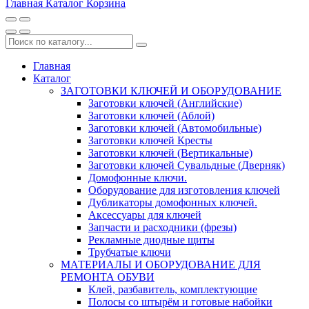
Главная
Каталог
Корзина
Главная
Каталог
ЗАГОТОВКИ КЛЮЧЕЙ И ОБОРУДОВАНИЕ
Заготовки ключей (Английские)
Заготовки ключей (Аблой)
Заготовки ключей (Автомобильные)
Заготовки ключей Кресты
Заготовки ключей (Вертикальные)
Заготовки ключей Сувальдные (Дверняк)
Домофонные ключи.
Оборудование для изготовления ключей
Дубликаторы домофонных ключей.
Аксессуары для ключей
Запчасти и расходники (фрезы)
Рекламные диодные щиты
Трубчатые ключи
МАТЕРИАЛЫ И ОБОРУДОВАНИЕ ДЛЯ
РЕМОНТА ОБУВИ
Клей, разбавитель, комплектующие
Полосы со штырём и готовые набойки