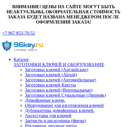
ВНИМАНИЕ! ЦЕНЫ НА САЙТЕ МОГУТ БЫТЬ
НЕАКТУАЛЬНЫ, ОКОНЧАТЕЛЬНАЯ СТОИМОСТЬ
ЗАКАЗА БУДЕТ НАЗВАНА МЕНЕДЖЕРОМ ПОСЛЕ
ОФОРМЛЕНИЯ ЗАКАЗА!
+7 967 853-70-52
Каталог
ЗАГОТОВКИ КЛЮЧЕЙ И ОБОРУДОВАНИЕ
Заготовки ключей (Английские)
Заготовки ключей (Аблой)
Заготовки ключей (Автомобильные)
Заготовки ключей Кресты
Заготовки ключей (Вертикальные)
Заготовки ключей Сувальдные (Дверняк)
Домофонные ключи.
Оборудование для изготовления ключей
Дубликаторы домофонных ключей.
Аксессуары для ключей
Запчасти и расходники (фрезы)
Рекламные диодные щиты