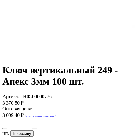
Ключ вертикальный 249 -
Апекс 3мм 100 шт.
Артикул:
НФ-00000776
3 370,50 ₽
Оптовая цена:
3 009,40 ₽
Как купить по оптовой цене?
шт.
В корзину