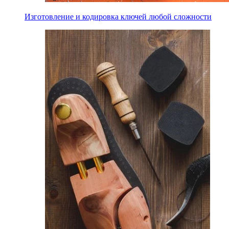
Изготовление и кодировка ключей любой сложности