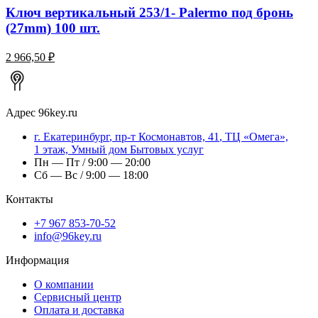
Ключ вертикальный 253/1- Palermo под бронь
(27mm) 100 шт.
2 966,50 ₽
Адрес
96key.ru
г.
Екатеринбург
,
пр-т Космонавтов, 41
, ТЦ «Омега»,
1 этаж, Умный дом Бытовых услуг
Пн — Пт / 9:00 — 20:00
Сб — Вс / 9:00 — 18:00
Контакты
+7 967 853-70-52
info@96key.ru
Информация
О компании
Сервисный центр
Оплата и доставка