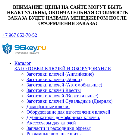
ВНИМАНИЕ! ЦЕНЫ НА САЙТЕ МОГУТ БЫТЬ
НЕАКТУАЛЬНЫ, ОКОНЧАТЕЛЬНАЯ СТОИМОСТЬ
ЗАКАЗА БУДЕТ НАЗВАНА МЕНЕДЖЕРОМ ПОСЛЕ
ОФОРМЛЕНИЯ ЗАКАЗА!
+7 967 853-70-52
Каталог
ЗАГОТОВКИ КЛЮЧЕЙ И ОБОРУДОВАНИЕ
Заготовки ключей (Английские)
Заготовки ключей (Аблой)
Заготовки ключей (Автомобильные)
Заготовки ключей Кресты
Заготовки ключей (Вертикальные)
Заготовки ключей Сувальдные (Дверняк)
Домофонные ключи.
Оборудование для изготовления ключей
Дубликаторы домофонных ключей.
Аксессуары для ключей
Запчасти и расходники (фрезы)
Рекламные диодные щиты